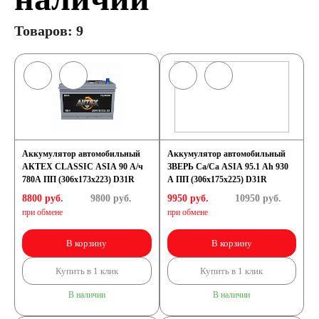
Товаров: 9
Аккумулятор автомобильный
Аккумулятор автомобильный
АКТЕХ CLASSIC ASIA 90 А/ч
ЗВЕРЬ Са/Са ASIA 95.1 Ah 930
780А ПП (306x173x223) D31R
А ПП (306x175x225) D31R
8800 руб.
9800
руб.
9950 руб.
10950
руб.
при обмене
при обмене
В корзину
В корзину
Купить в 1 клик
Купить в 1 клик
В наличии
В наличии