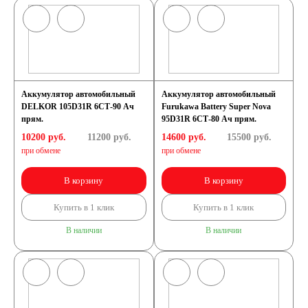
Аккумулятор автомобильный
Аккумулятор автомобильный
DELKOR 105D31R 6СТ-90 Ач
Furukawa Battery Super Nova
прям.
95D31R 6СТ-80 Ач прям.
10200 руб.
11200
руб.
14600 руб.
15500
руб.
при обмене
при обмене
В корзину
В корзину
Купить в 1 клик
Купить в 1 клик
В наличии
В наличии