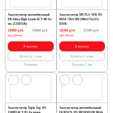
Аккумулятор автомобильный
Аккумулятор MUTLU SFB JIS
FB Altica High-Grade 6СТ-90 Ач
90Ah 720A ПП (306x173x225)
пп. (125D31R)
D31R
18900 руб.
19600
руб.
10500 руб.
11500
руб.
при обмене
при обмене
В корзину
В корзину
Купить в 1 клик
Купить в 1 клик
В наличии
Под заказ 2 дня
Аккумулятор Topla Top JIS
Аккумулятор автомобильный
118995 6СТ-95 Ач прям.
OURSUN JIS MF105D31R 90Ah