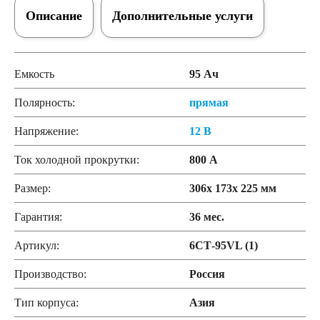
Описание
Дополнительные услуги
Емкость
95 Ач
Полярность:
прямая
Напряжение:
12 В
Ток холодной прокрутки:
800 А
Размер:
306x 173x 225 мм
Гарантия:
36 мес.
Артикул:
6СТ-95VL (1)
Производство:
Россия
Тип корпуса:
Азия