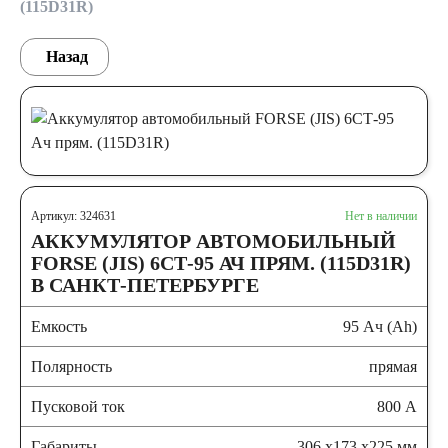
(115D31R)
Назад
Артикул: 324631
Нет в наличии
АККУМУЛЯТОР АВТОМОБИЛЬНЫЙ
FORSE (JIS) 6СТ-95 АЧ ПРЯМ. (115D31R)
В САНКТ-ПЕТЕРБУРГЕ
Емкость
95 Ач (Ah)
Полярность
прямая
Пусковой ток
800 А
Габариты
306 x173 x225 мм