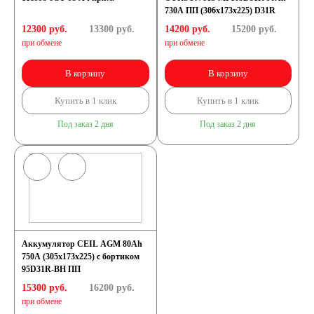
730А ПП (306х173х225) D31R
12300 руб.
13300
руб.
14200 руб.
15200
руб.
при обмене
при обмене
В корзину
В корзину
Купить в 1 клик
Купить в 1 клик
Под заказ 2 дня
Под заказ 2 дня
Аккумулятор CEIL AGM 80Ah
750A (305x173x225) с бортиком
95D31R-BH ПП
15300 руб.
16200
руб.
при обмене