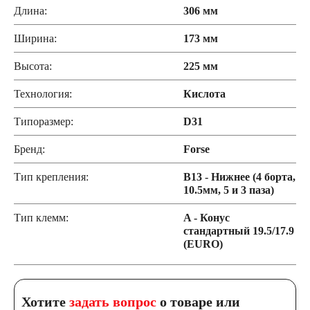
Длина:
306 мм
Ширина:
173 мм
Высота:
225 мм
Технология:
Кислота
Типоразмер:
D31
Бренд:
Forse
Тип крепления:
B13 - Нижнее (4 борта,
10.5мм, 5 и 3 паза)
Тип клемм:
A - Конус
стандартный 19.5/17.9
(EURO)
Хотите
задать вопрос
о товаре или