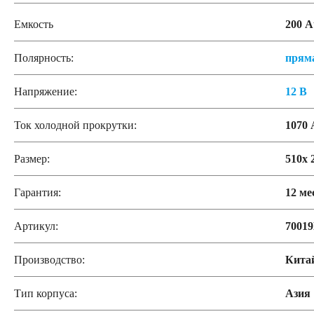
Емкость
200 А
Полярность:
прям
Напряжение:
12 В
Ток холодной прокрутки:
1070 
Размер:
510x 
Гарантия:
12 ме
Артикул:
7001
Производство:
Кита
Тип корпуса:
Азия