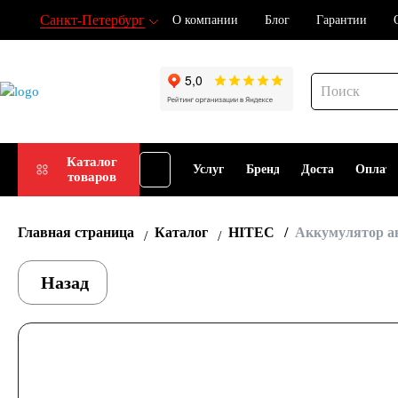
Санкт-Петербург
О компании
Блог
Гарантии
Подбор
Каталог
Услуги
Бренды
Доставка
Оплат
товаров
АКБ
Главная страница
Каталог
HITEC
Аккумулятор а
Назад