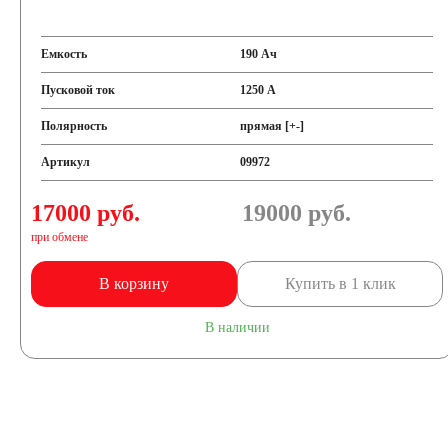
Емкость
190 Ач
Пусковой ток
1250 А
Полярность
прямая [+-]
Артикул
09972
17000 руб.
19000
руб.
при обмене
В корзину
Купить в 1 клик
В наличии