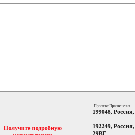
Проспект Просвещения
199048, Россия
192249, Россия
Получите подробную
29ВГ