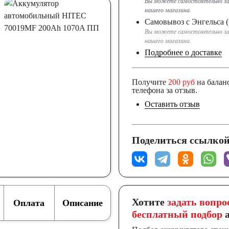
Вы можете самостоятельно за
нашего магазина.
Самовывоз с Энгельса (
Вы можете самостоятельно за
нашего магазина.
Подробнее о доставке
Получите
200 руб
на балан
телефона за отзыв.
Оставить отзыв
Поделиться ссылкой
Хотите
задать вопро
Оплата
Описание
бесплатный подбор
а