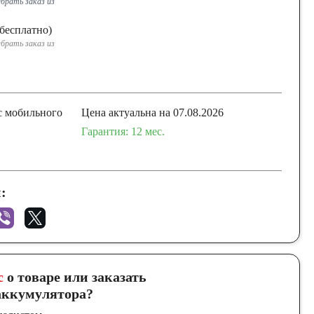
брать заказ из
бесплатно)
брать заказ из
с мобильного
Цена актуальна на 07.08.2026
Гарантия: 12 мес.
:
с
о товаре или заказать
ккумулятора?