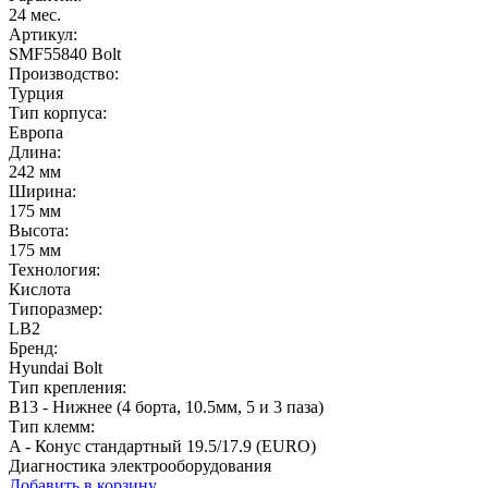
24 мес.
Артикул:
SMF55840 Bolt
Производство:
Турция
Тип корпуса:
Европа
Длина:
242 мм
Ширина:
175 мм
Высота:
175 мм
Технология:
Кислота
Типоразмер:
LB2
Бренд:
Hyundai Bolt
Тип крепления:
B13 - Нижнее (4 борта, 10.5мм, 5 и 3 паза)
Тип клемм:
A - Конус стандартный 19.5/17.9 (EURO)
Диагностика электрооборудования
Добавить в корзину