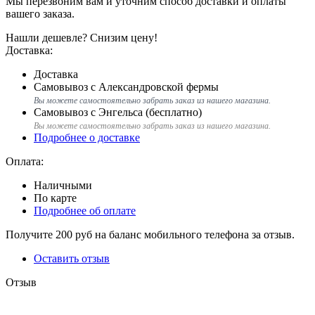
Мы перезвоним вам и уточним способ доставки и оплаты
вашего заказа.
Нашли дешевле?
Снизим цену!
Доставка:
Доставка
Самовывоз с Александровской фермы
Вы можете самостоятельно забрать заказ из нашего магазина.
Самовывоз с Энгельса (бесплатно)
Вы можете самостоятельно забрать заказ из нашего магазина.
Подробнее о доставке
Оплата:
Наличными
По карте
Подробнее об оплате
Получите
200 руб
на баланс мобильного телефона за отзыв.
Оставить отзыв
Отзыв