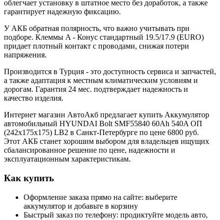
облегчает установку в штатное место без доработок, а также
гарантирует надежную фиксацию.
У АКБ обратная полярность, что важно учитывать при
подборе. Клеммы A - Конус стандартный 19.5/17.9 (EURO)
придает плотный контакт с проводами, снижая потери
напряжения.
Производится в Турция - это доступность сервиса и запчастей,
а также адаптация к местным климатическим условиям и
дорогам. Гарантия 24 мес. подтверждает надежность и
качество изделия.
Интернет магазин АвтоАкб предлагает купить Аккумулятор
автомобильный HYUNDAI Bolt SMF55840 60Ah 540A ОП
(242x175x175) LB2 в Санкт-Петербурге по цене 6800 руб.
Этот АКБ станет хорошим выбором для владельцев ищущих
сбалансированное решение по цене, надежности и
эксплуатационным характеристикам.
Как купить
Оформление заказа прямо на сайте: выберите
аккумулятор и добавьте в корзину
Быстрый заказ по телефону: продиктуйте модель авто,