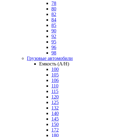
78
80
82
84
85
90
92
95
96
98
Грузовые автомобили
Емкость (A/H)
100
105
106
110
115
120
125
132
140
145
150
172
180