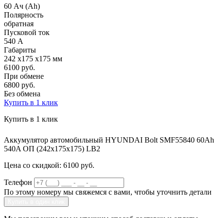
60 Ач (Ah)
Полярность
обратная
Пусковой ток
540 А
Габариты
242 x175 x175 мм
6100 руб.
При обмене
6800
руб.
Без обмена
Купить в 1 клик
Купить в 1 клик
Аккумулятор автомобильный HYUNDAI Bolt SMF55840 60Ah
540A ОП (242x175x175) LB2
Цена со скидкой:
6100 руб.
Телефон
По этому номеру мы свяжемся с вами, чтобы уточнить детали
Купить в один клик