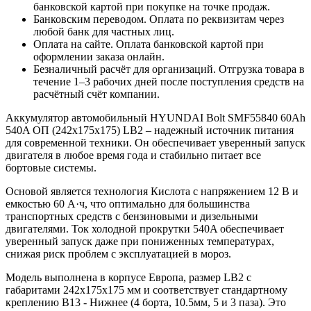
банковской картой при покупке на точке продаж.
Банковским переводом. Оплата по реквизитам через
любой банк для частных лиц.
Оплата на сайте. Оплата банковской картой при
оформлении заказа онлайн.
Безналичный расчёт для организаций. Отгрузка товара в
течение 1–3 рабочих дней после поступления средств на
расчётный счёт компании.
Аккумулятор автомобильный HYUNDAI Bolt SMF55840 60Ah
540A ОП (242x175x175) LB2 – надежный источник питания
для современной техники. Он обеспечивает уверенный запуск
двигателя в любое время года и стабильно питает все
бортовые системы.
Основой является технология Кислота с напряжением 12 В и
емкостью 60 А·ч, что оптимально для большинства
транспортных средств с бензиновыми и дизельными
двигателями. Ток холодной прокрутки 540A обеспечивает
уверенный запуск даже при пониженных температурах,
снижая риск проблем с эксплуатацией в мороз.
Модель выполнена в корпусе Европа, размер LB2 с
габаритами 242x175x175 мм и соответствует стандартному
креплению B13 - Нижнее (4 борта, 10.5мм, 5 и 3 паза). Это