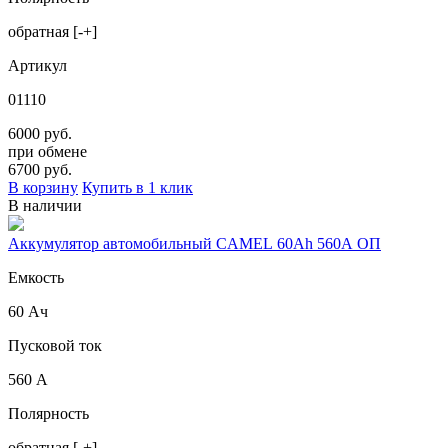
обратная [-+]
Артикул
01110
6000 руб.
при обмене
6700
руб.
В корзину
Купить в 1 клик
В наличии
Аккумулятор автомобильный CAMEL 60Ah 560A ОП
Емкость
60 Ач
Пусковой ток
560 А
Полярность
обратная [-+]