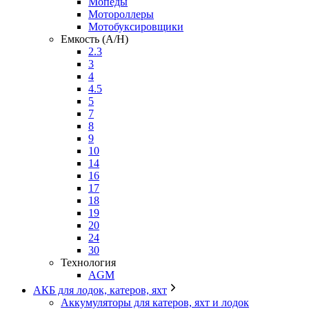
Мопеды
Мотороллеры
Мотобуксировщики
Емкость (A/H)
2.3
3
4
4.5
5
7
8
9
10
14
16
17
18
19
20
24
30
Технология
AGM
АКБ для лодок, катеров, яхт
Аккумуляторы для катеров, яхт и лодок