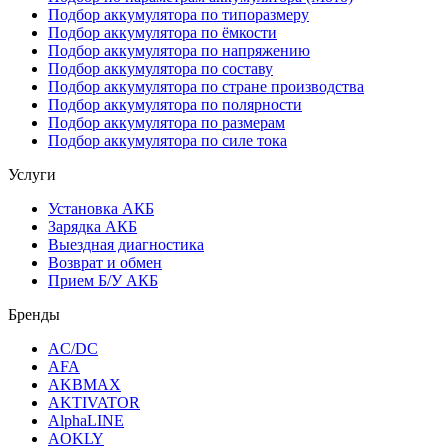
Подбор аккумулятора по типоразмеру
Подбор аккумулятора по ёмкости
Подбор аккумулятора по напряжению
Подбор аккумулятора по составу
Подбор аккумулятора по стране производства
Подбор аккумулятора по полярности
Подбор аккумулятора по размерам
Подбор аккумулятора по силе тока
Услуги
Установка АКБ
Зарядка АКБ
Выездная диагностика
Возврат и обмен
Прием Б/У АКБ
Бренды
AC/DC
AFA
AKBMAX
AKTIVATOR
AlphaLINE
AOKLY