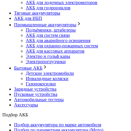
АКБ для лодочных электромоторов
АКБ для гидроциклов
Тяговые аккумуляторы
АКБ для ИБП
Промышленные аккумуляторы
Подъёмники, штабелеры
АКБ для систем связи
АКБ для аварийного освещения
АКБ для охранно-пожарных систем
АКБ для кассовых аппаратов
Электро и гольф кары
Электропогрузчики
Бытовые АКБ
Детские электромобили
Инвалидные коляски
Газонокосилки
Зарядные устройства
Пусковые устройства
Автомобильные тестеры
Аксессуары
Подбор АКБ
Подбор аккумулятора по марке автомобиля
Подбор по параметрам аккумулятора (Мото)