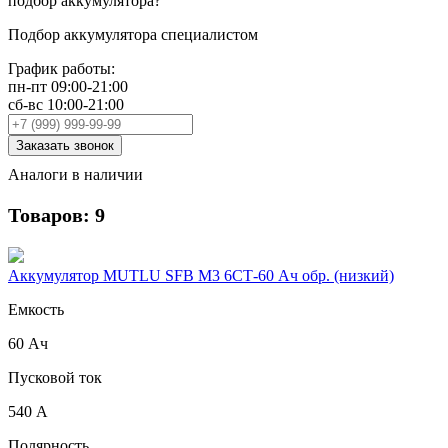
подбор
аккумулятора?
Подбор аккумулятора специалистом
График работы:
пн-пт 09:00-21:00
сб-вс 10:00-21:00
Заказать звонок
Аналоги в наличии
Товаров: 9
Аккумулятор MUTLU SFB M3 6СТ-60 Ач обр. (низкий)
Емкость
60 Ач
Пусковой ток
540 А
Полярность