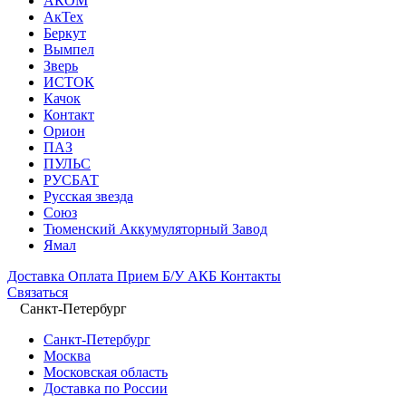
АКОМ
АкТех
Беркут
Вымпел
Зверь
ИСТОК
Качок
Контакт
Орион
ПАЗ
ПУЛЬС
РУСБАТ
Русская звезда
Союз
Тюменский Аккумуляторный Завод
Ямал
Доставка
Оплата
Прием Б/У АКБ
Контакты
Связаться
Санкт-Петербург
Санкт-Петербург
Москва
Московская область
Доставка по России