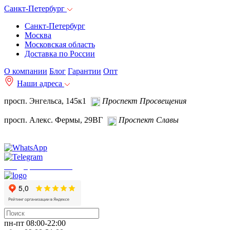
Санкт-Петербург
Санкт-Петербург
Москва
Московская область
Доставка по России
О компании
Блог
Гарантии
Опт
Наши адреса
просп. Энгельса, 145к1
Проспект Просвещения
просп. Алекс. Фермы, 29ВГ
Проспект Славы
info@spb.autoakb.ru
пн-пт 08:00-22:00