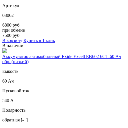
Артикул
03062
6800 руб.
при обмене
7500
руб.
В корзину
Купить в 1 клик
В наличии
Аккумулятор автомобильный Exide Excell EB602 6СТ-60 Ач
обр. (низкий)
Емкость
60 Ач
Пусковой ток
540 А
Полярность
обратная [-+]