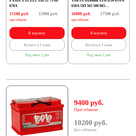
EXIDE EXCELL EB712 71Ah
VARTA Dynamic EFB D54 65А/ч
670A
650А ОП 565 500 065
(278х175х175) LB3
15100 руб.
15900
руб.
16800 руб.
17500
руб.
при обмене
при обмене
В корзину
В корзину
Купить в 1 клик
Купить в 1 клик
Под заказ 2 дня
Под заказ 2 дня
9400 руб.
При обмене
10200 руб.
Без обмена