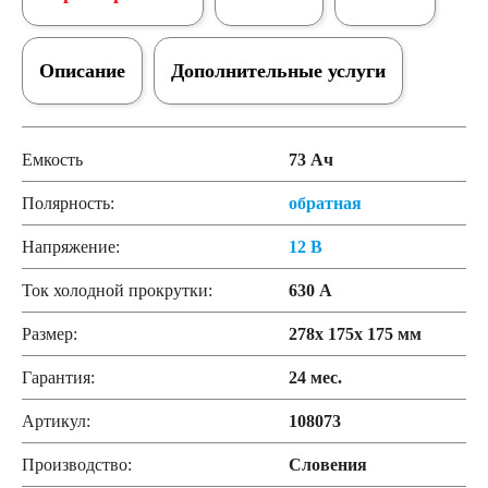
Описание
Дополнительные услуги
Емкость
73 Ач
Полярность:
обратная
Напряжение:
12 В
Ток холодной прокрутки:
630 А
Размер:
278x 175x 175 мм
Гарантия:
24 мес.
Артикул:
108073
Производство:
Словения