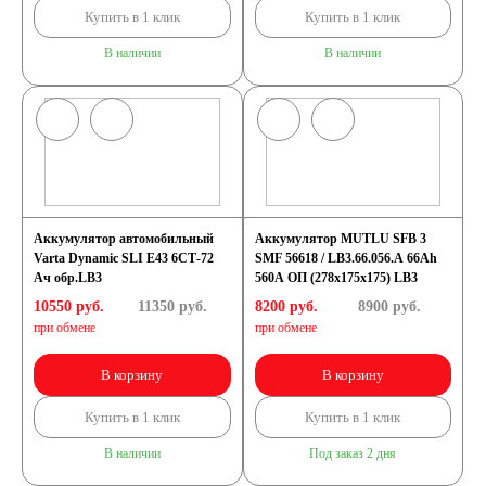
Купить в 1 клик
Купить в 1 клик
В наличии
В наличии
Аккумулятор автомобильный
Аккумулятор MUTLU SFB 3
Varta Dynamic SLI E43 6СТ-72
SMF 56618 / LB3.66.056.A 66Ah
Ач обр.LB3
560A ОП (278х175х175) LB3
10550 руб.
11350
руб.
8200 руб.
8900
руб.
при обмене
при обмене
В корзину
В корзину
Купить в 1 клик
Купить в 1 клик
В наличии
Под заказ 2 дня