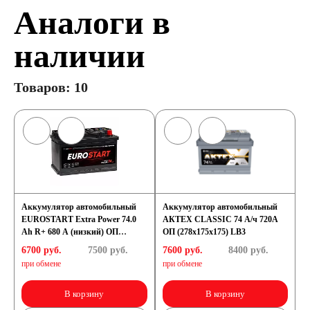
Аналоги в
наличии
Товаров: 10
Аккумулятор автомобильный
Аккумулятор автомобильный
EUROSTART Extra Power 74.0
АКТЕХ CLASSIC 74 А/ч 720А
Ah R+ 680 A (низкий) ОП
ОП (278х175х175) LB3
(278x175x175) LB3
6700 руб.
7500
руб.
7600 руб.
8400
руб.
при обмене
при обмене
В корзину
В корзину