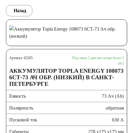
Назад
Артикул: 02265
Под заказ 2 дня (на складе более 5
шт.)
АККУМУЛЯТОР TOPLA ENERGY 108073
6СТ-73 АЧ ОБР. (НИЗКИЙ) В САНКТ-
ПЕТЕРБУРГЕ
Емкость
73 Ач (Ah)
Полярность
обратная
Пусковой ток
630 А
Габариты
278 x175 x175 мм