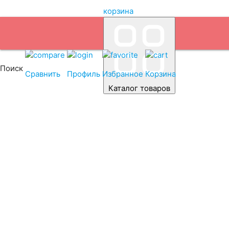
корзина
Поиск
Сравнить
Профиль
Избранное
Корзина
Каталог товаров
Автомобиль
Легковые а
Емкость (A/H)