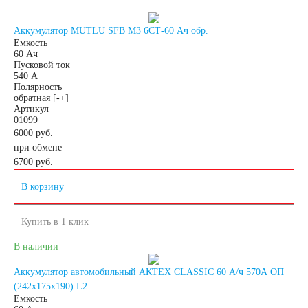
Аккумулятор MUTLU SFB M3 6СТ-60 Ач обр.
Емкость
60 Ач
Пусковой ток
540 А
Полярность
обратная [-+]
Артикул
01099
6000 руб.
при обмене
6700
руб.
В корзину
Купить в 1 клик
В наличии
Аккумулятор автомобильный АКТЕХ CLASSIC 60 А/ч 570А ОП
(242x175x190) L2
Емкость