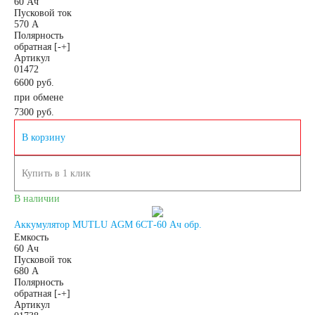
60 Ач
Пусковой ток
570 А
Полярность
обратная [-+]
Артикул
01472
6600 руб.
при обмене
7300
руб.
В корзину
Купить в 1 клик
В наличии
Аккумулятор MUTLU AGM 6СТ-60 Ач обр.
Емкость
60 Ач
Пусковой ток
680 А
Полярность
обратная [-+]
Артикул