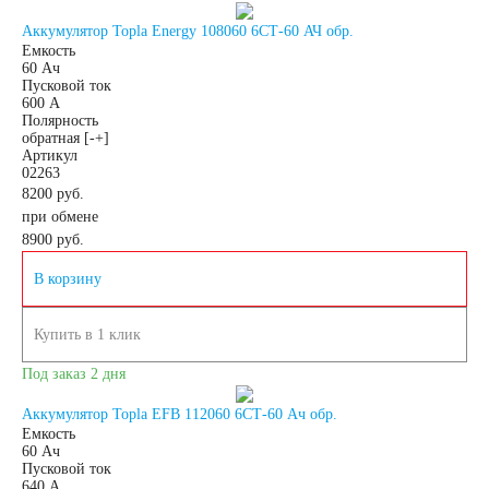
Аккумулятор Topla Energy 108060 6СТ-60 АЧ обр.
Емкость
60 Ач
Пусковой ток
600 А
Полярность
обратная [-+]
Артикул
02263
8200 руб.
при обмене
8900
руб.
В корзину
Купить в 1 клик
Под заказ 2 дня
Аккумулятор Topla EFB 112060 6СТ-60 Ач обр.
Емкость
60 Ач
Пусковой ток
640 А