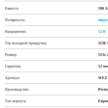
Емкость
190 А
Полярность:
обра
Напряжение:
12 В
Ток холодной прокрутки:
1150 
Размер:
513x 
Гарантия:
12 ме
Артикул:
WEZ1
Производство:
Респу
Тип корпуса:
Евро