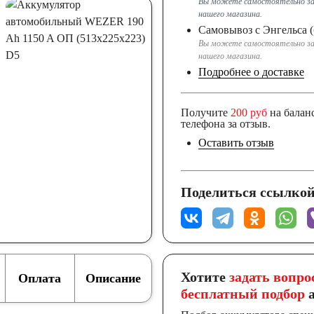
Вы можете самостоятельно за
нашего магазина.
Самовывоз с Энгельса (
Вы можете самостоятельно за
нашего магазина.
Подробнее о доставке
Получите
200 руб
на балан
телефона за отзыв.
Оставить отзыв
Поделиться ссылкой
Хотите
задать вопро
Оплата
Описание
бесплатный подбор
а