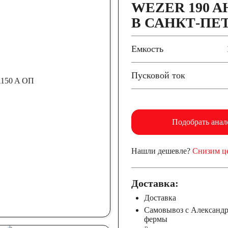
WEZER 190 AH 
В САНКТ-ПЕ
Емкость
Пусковой ток
Подобрать анал
Нашли дешевле?
Снизим ц
Доставка:
Доставка
Самовывоз с Александ
фермы