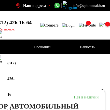
Наши адреса
info@spb.autoakb.ru
812) 426-16-64
,
ть звонок
кт
ения
Позвонить
Написать
+7
кт
(812)
426-
16-
Нет в наличии
ОР АВТОМОБИЛЬНЫЙ