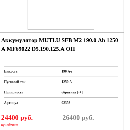
Аккумулятор MUTLU SFB M2 190.0 Ah 1250
A MF69022 D5.190.125.A ОП
Емкость
190 Ач
Пусковой ток
1250 А
Полярность
обратная [-+]
Артикул
02358
24400 руб.
26400
руб.
при обмене