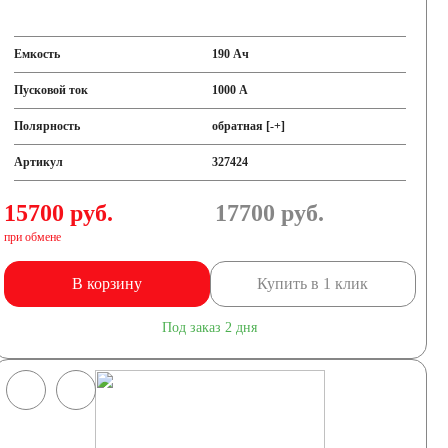
Емкость
190 Ач
Пусковой ток
1000 А
Полярность
обратная [-+]
Артикул
327424
15700 руб.
17700
руб.
при обмене
В корзину
Купить в 1 клик
Под заказ 2 дня