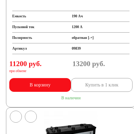
Емкость
190 Ач
Пусковой ток
1200 А
Полярность
обратная [-+]
Артикул
09839
11200 руб.
13200
руб.
при обмене
В корзину
Купить в 1 клик
В наличии