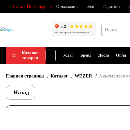
Санкт-Петербург
О компании
Блог
Гарантии
Подбор
Каталог
Услуги
Бренды
Доставка
Оплат
товаров
АКБ
Главная страница
Каталог
WEZER
Аккумулятор 
Назад