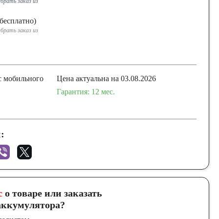
брать заказ из
бесплатно)
брать заказ из
с мобильного
Цена актуальна на 03.08.2026
Гарантия: 12 мес.
:
с
о товаре или заказать
ккумулятора?