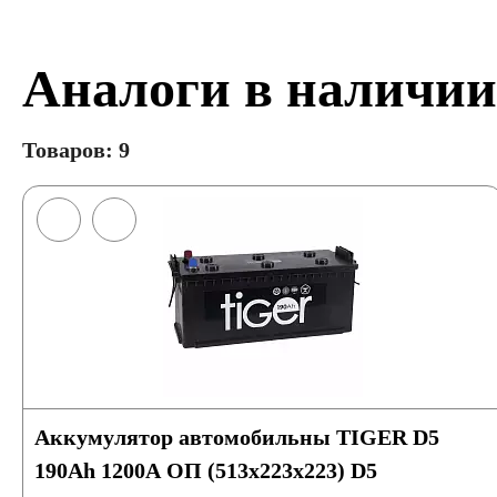
Аналоги в наличии
Товаров: 9
Аккумулятор автомобильны TIGER D5
190Ah 1200A ОП (513x223x223) D5