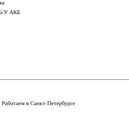
ии
Б/У АКБ
 Работаем в Санкт-Петербурге