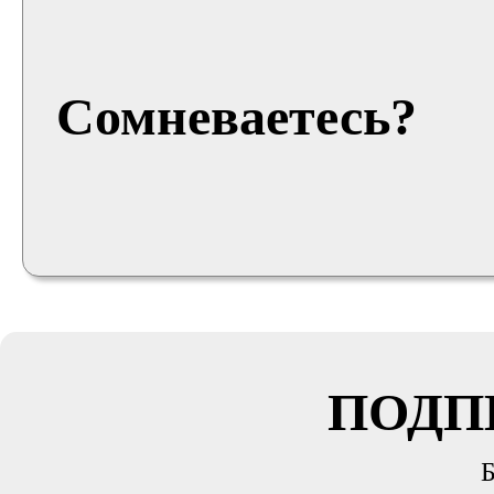
Сомневаетесь?
ПОДП
Б