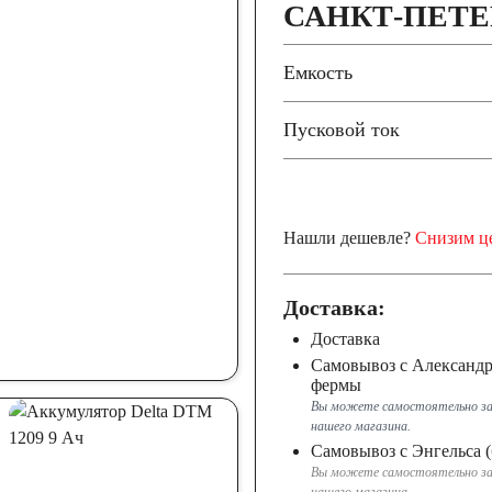
САНКТ-ПЕТЕ
Емкость
Пусковой ток
Нашли дешевле?
Снизим ц
Доставка:
Доставка
Самовывоз с Александ
фермы
Вы можете самостоятельно за
нашего магазина.
Самовывоз с Энгельса (
Вы можете самостоятельно за