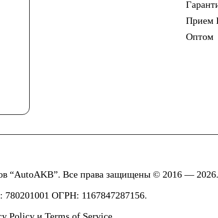
Гарант
Прием 
Оптом
ов “AutoAKB”. Все права защищены © 2016 — 2026.
780201001 ОГРН: 1167847287156.
cy Policy
и
Terms of Service.