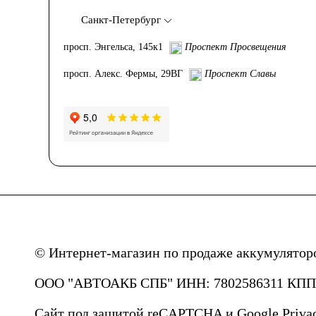
Санкт-Петербург
просп. Энгельса, 145к1
Проспект Просвещения
просп. Алекс. Фермы, 29ВГ
Проспект Славы
© Интернет-магазин по продаже аккумулятор
ООО "АВТОАКБ СПБ" ИНН: 7802586311 КПП: 
Сайт под защитой reCAPTCHA и Google
Priva