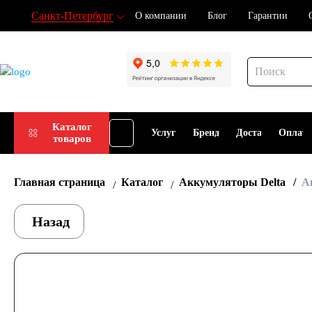
Санкт-Петербург
О компании
Блог
Гарантии
Подбор
Каталог
Услуги
Бренды
Доставка
Оплат
товаров
АКБ
Главная страница
Каталог
Аккумуляторы Delta
А
Назад