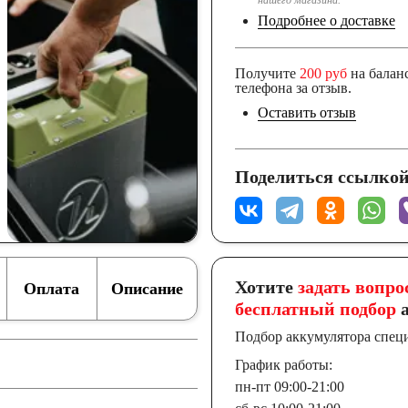
нашего магазина.
Подробнее о доставке
Получите
200 руб
на балан
телефона за отзыв.
Оставить отзыв
Поделиться ссылкой
Хотите
задать вопро
Оплата
Описание
бесплатный подбор
а
Подбор аккумулятора спец
График работы:
пн-пт 09:00-21:00