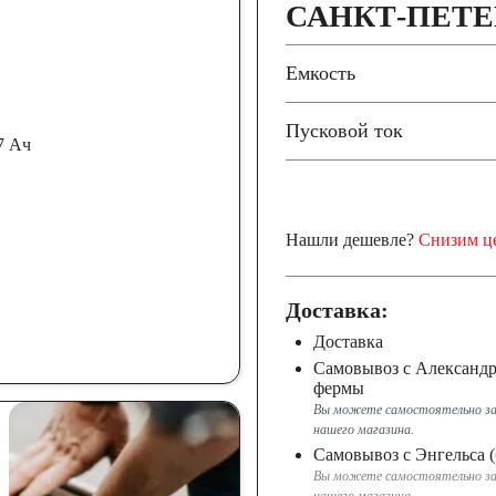
САНКТ-ПЕТЕ
Емкость
Пусковой ток
Нашли дешевле?
Снизим ц
Доставка:
Доставка
Самовывоз с Александ
фермы
Вы можете самостоятельно за
нашего магазина.
Самовывоз с Энгельса (
Вы можете самостоятельно за