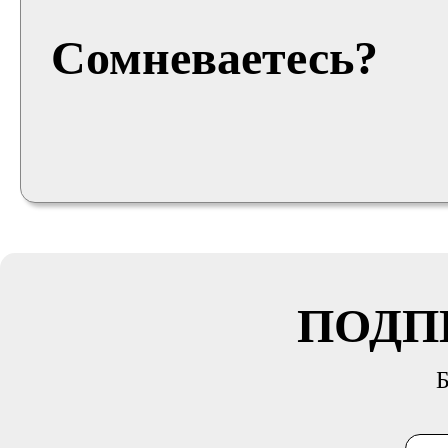
Сомневаетесь?
ПОДП
Б