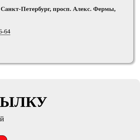
, Санкт-Петербург, просп. Алекс. Фермы,
6-64
СЫЛКУ
ий