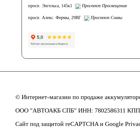
просп. Энгельса, 145к1
Проспект Просвещения
просп. Алекс. Фермы, 29ВГ
Проспект Славы
© Интернет-магазин по продаже аккумулятор
ООО "АВТОАКБ СПБ" ИНН: 7802586311 КПП: 
Сайт под защитой reCAPTCHA и Google
Priva