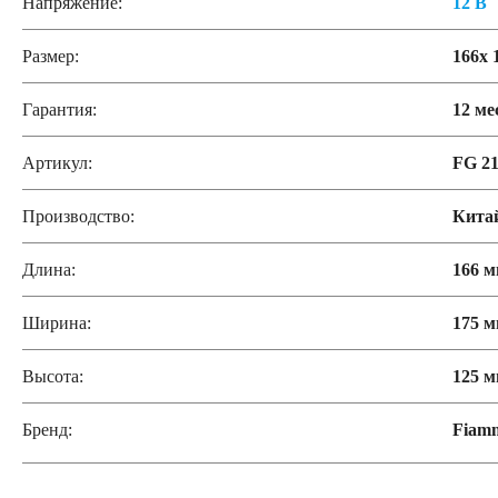
Напряжение:
12 В
Размер:
166x 
Гарантия:
12 ме
Артикул:
FG 21
Производство:
Кита
Длина:
166 
Ширина:
175 
Высота:
125 
Бренд:
Fiam