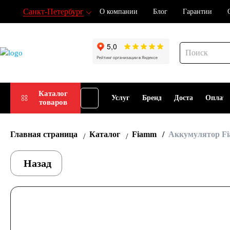
Санкт-Петербург
О компании
Блог
Гарантии
Подбор
Каталог
Услуги
Бренды
Доставка
Оплат
товаров
АКБ
Главная страница
Каталог
Fiamm
Аккумулятор Fi
Назад