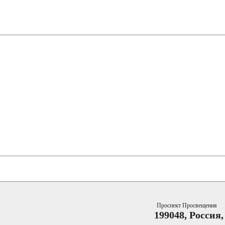
Проспект Просвещения
199048, Россия