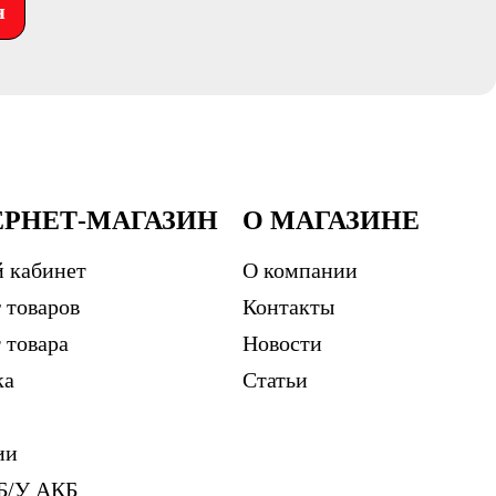
я
ЕРНЕТ-МАГАЗИН
О МАГАЗИНЕ
 кабинет
О компании
 товаров
Контакты
 товара
Новости
ка
Статьи
ии
Б/У АКБ