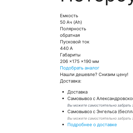
Емкость
50 Ач (Ah)
Полярность
обратная
Пусковой ток
440 А
Габариты
206 x175 x190 мм
Подобрать аналог
Нашли дешевле?
Снизим цену!
Доставка:
Доставка
Самовывоз с Александровск
Вы можете самостоятельно забрать з
Самовывоз с Энгельса (беспл
Вы можете самостоятельно забрать з
Подробнее о доставке