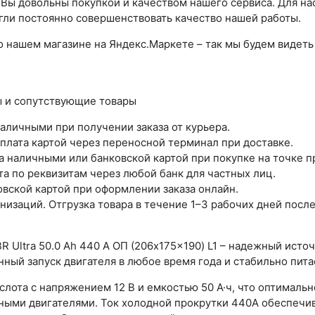
Вы довольны покупкой и качеством нашего сервиса. Для нас
гли постоянно совершенствовать качество нашей работы.
о нашем магазине на Яндекс.Маркете – так мы будем видеть 
ы и сопутствующие товары
аличными при получении заказа от курьера.
Оплата картой через переносной терминал при доставке.
а наличными или банковской картой при покупке на точке п
а по реквизитам через любой банк для частных лиц.
овской картой при оформлении заказа онлайн.
низаций. Отгрузка товара в течение 1–3 рабочих дней посл
 Ultra 50.0 Ah 440 A ОП (206x175x190) L1 – надежный исто
нный запуск двигателя в любое время года и стабильно пита
слота с напряжением 12 В и емкостью 50 А·ч, что оптималь
ными двигателями. Ток холодной прокрутки 440A обеспечи