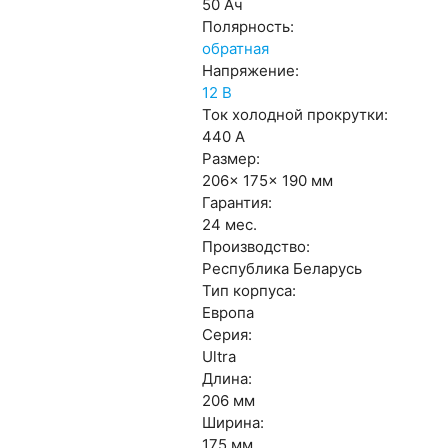
50 Ач
Полярность:
обратная
Напряжение:
12 В
Ток холодной прокрутки:
440 А
Размер:
206x 175x 190 мм
Гарантия:
24 мес.
Производство:
Республика Беларусь
Тип корпуса:
Европа
Серия:
Ultra
Длина:
206 мм
Ширина:
175 мм