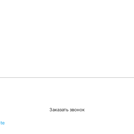
Заказать звонок