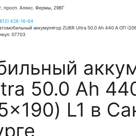
, просп. Алекс. Фермы, 29ВГ
(812) 426-16-64
икул: 07703
бильный акку
tra 50.0 Ah 44
5x190) L1 в Са
урге