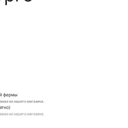
ой фермы
аказ из нашего магазина.
атно)
аказ из нашего магазина.