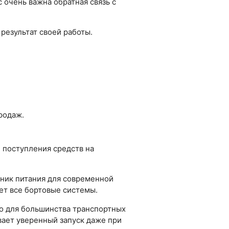
 очень важна обратная связь с
результат своей работы.
родаж.
е поступления средств на
чник питания для современной
ет все бортовые системы.
но для большинства транспортных
вает уверенный запуск даже при