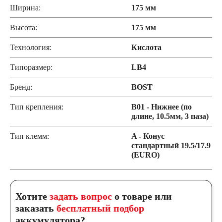
Ширина:
175 мм
Высота:
175 мм
Технология:
Кислота
Типоразмер:
LB4
Бренд:
BOST
Тип крепления:
B01 - Нижнее (по
длине, 10.5мм, 3 паза)
Тип клемм:
A - Конус
стандартный 19.5/17.9
(EURO)
Хотите
задать вопрос
о товаре или
заказать
бесплатный подбор
аккумулятора?