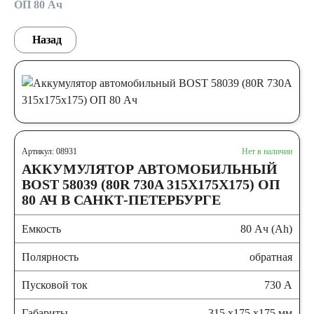
ОП 80 Ач
Назад
Артикул: 08931
Нет в наличии
АККУМУЛЯТОР АВТОМОБИЛЬНЫЙ
BOST 58039 (80R 730A 315X175X175) ОП
80 АЧ В САНКТ-ПЕТЕРБУРГЕ
Емкость
80 Ач (Ah)
Полярность
обратная
Пусковой ток
730 А
Габариты
315 x175 x175 мм