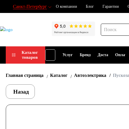
Санкт-Петербург
О компании
Блог
Гарантии
Подбор
Каталог
Услуги
Бренды
Доставка
Оплат
товаров
АКБ
Главная страница
Каталог
Автоэлектрика
Пускоз
Назад