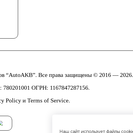
ов “AutoAKB”. Все права защищены © 2016 — 2026.
780201001 ОГРН: 1167847287156.
cy Policy
и
Terms of Service.
Наш сайт использует файлы cook