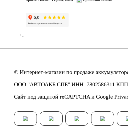
© Интернет-магазин по продаже аккумулятор
ООО "АВТОАКБ СПБ" ИНН: 7802586311 КПП: 
Сайт под защитой reCAPTCHA и Google
Priva