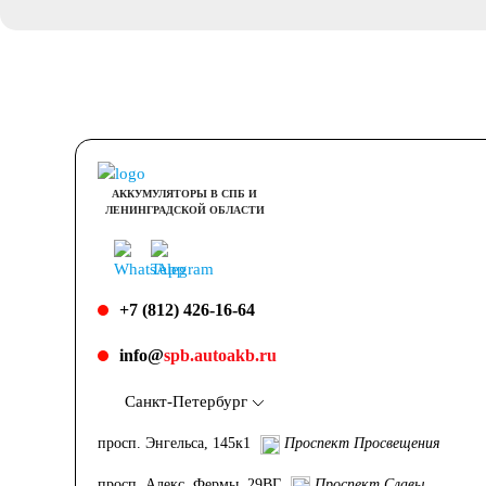
АККУМУЛЯТОРЫ В СПБ И
ЛЕНИНГРАДСКОЙ ОБЛАСТИ
+7 (812) 426-16-64
info@
spb.autoakb.ru
Санкт-Петербург
просп. Энгельса, 145к1
Проспект Просвещения
просп. Алекс. Фермы, 29ВГ
Проспект Славы