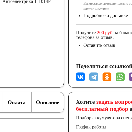
Вы можете самостоятельно за
нашего магазина.
Подробнее о доставке
Получите
200 руб
на балан
телефона за отзыв.
Оставить отзыв
Поделиться ссылкой
Хотите
задать вопро
Оплата
Описание
бесплатный подбор
а
Подбор аккумулятора спец
График работы: