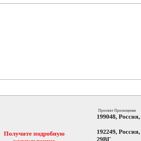
Проспект Просвещения
199048, Россия
192249, Россия
Получите подробную
29ВГ