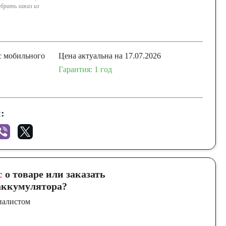
брать заказ из
с мобильного
Цена актуальна на 17.07.2026
Гарантия: 1 год
:
с
о товаре или заказать
ккумулятора?
иалистом