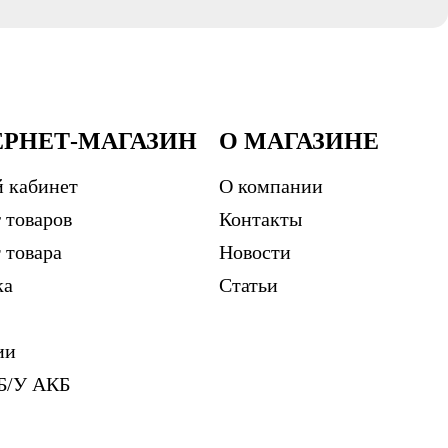
ЕРНЕТ-МАГАЗИН
О МАГАЗИНЕ
 кабинет
О компании
 товаров
Контакты
 товара
Новости
ка
Статьи
ии
Б/У АКБ