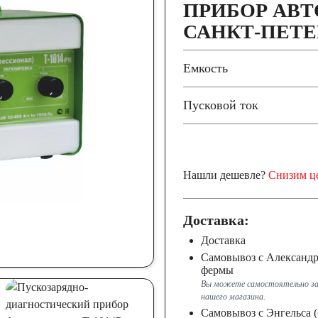
ПРИБОР АВТО
САНКТ-ПЕТЕ
Емкость
Пусковой ток
Нашли дешевле?
Снизим ц
Доставка:
Доставка
Самовывоз с Александ
фермы
Вы можете самостоятельно за
нашего магазина.
Самовывоз с Энгельса (