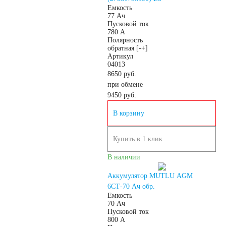
Емкость
Россия
77 Ач
Пусковой ток
780 А
Полярность
Республика
обратная [-+]
Артикул
04013
Беларусь
8650 руб.
при обмене
9450
руб.
Польша
Китай
В корзину
Казахстан
Купить в 1 клик
Испания
Иран
В наличии
Аккумулятор MUTLU AGM
Индия
6СТ-70 Ач обр.
Емкость
70 Ач
Германия
Пусковой ток
800 А