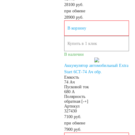
28100 руб.
Корейские авто
при обмене
28900
руб.
По цене
В корзину
Недорогие
Купить в 1 клик
В наличии
Мотоаккумуляторы
Аккумулятор автомобильный Extra
Start 6СТ-74 Ач обр.
Емкость
74 Ач
Пусковой ток
680 А
АКБ для мототехники
Полярность
обратная [-+]
Артикул
Мотоциклы
327430
7100 руб.
при обмене
Скутеры
7900
руб.