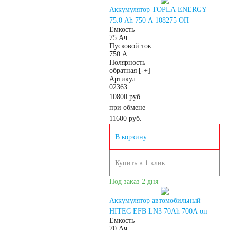
Аккумулятор TOPLA ENERGY
75.0 Ah 750 A 108275 ОП
Емкость
75 Ач
Пусковой ток
750 А
Полярность
обратная [-+]
Артикул
02363
10800 руб.
при обмене
11600
руб.
В корзину
Купить в 1 клик
Под заказ 2 дня
Аккумулятор автомобильный
HITEC EFB LN3 70Ah 700A оп
Емкость
70 Ач