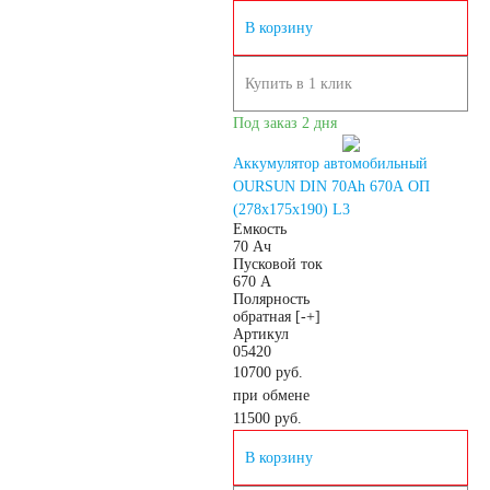
В корзину
устройства
Купить в 1 клик
Автомобильные
Под заказ 2 дня
тестеры
Аккумулятор автомобильный
OURSUN DIN 70Ah 670A ОП
(278х175х190) L3
Аксессуары
Емкость
70 Ач
Пусковой ток
670 А
Полярность
обратная [-+]
Артикул
05420
10700 руб.
при обмене
11500
руб.
В корзину