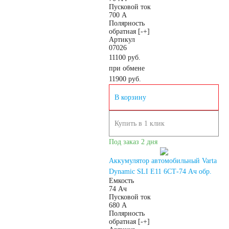
Пусковой ток
700 А
Полярность
обратная [-+]
Артикул
07026
11100 руб.
при обмене
11900
руб.
В корзину
Купить в 1 клик
Под заказ 2 дня
Аккумулятор автомобильный Varta
Dynamic SLI E11 6СТ-74 Ач обр.
Емкость
74 Ач
Пусковой ток
680 А
Полярность
обратная [-+]