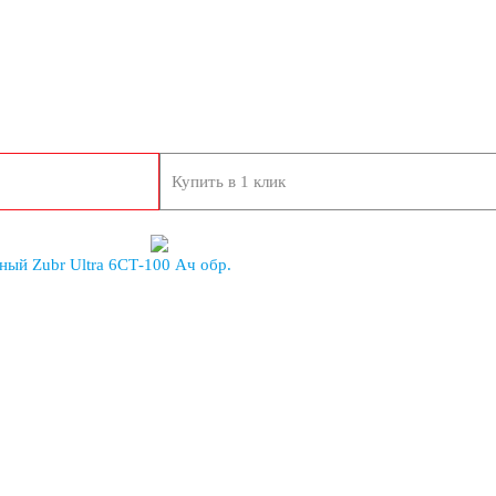
Купить в 1 клик
ый Zubr Ultra 6СТ-100 Ач обр.