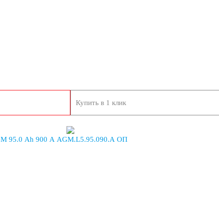
Купить в 1 клик
 95.0 Ah 900 A AGM.L5.95.090.A ОП