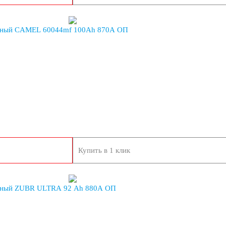
ьный CAMEL 60044mf 100Ah 870A ОП
Купить в 1 клик
ьный ZUBR ULTRA 92 Ah 880A ОП