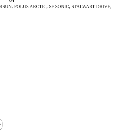
64
, OURSUN, POLUS ARCTIC, SF SONIC, STALWART DRIVE,