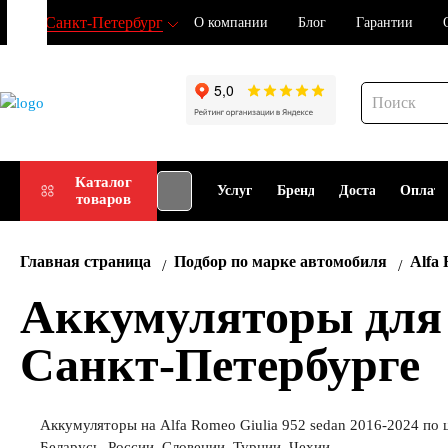
Санкт-Петербург
О компании
Блог
Гарантии
Подбор
Каталог
Услуги
Бренды
Доставка
Оплат
товаров
АКБ
Главная страница
Подбор по марке автомобиля
Alfa
Аккумуляторы для A
Санкт-Петербурге
Аккумуляторы на Alfa Romeo Giulia 952 sedan 2016-2024 по 
Беларусь, России, Словении, Турции, Чехии.