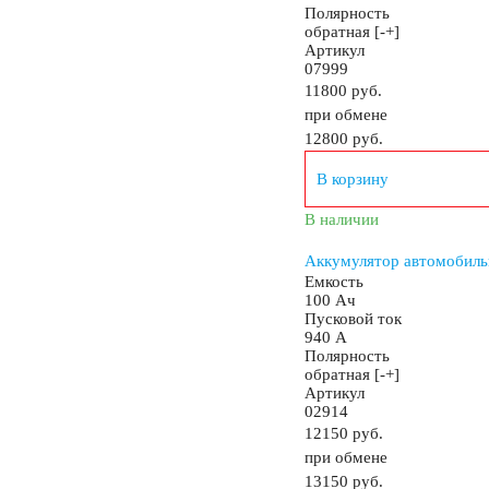
Полярность
обратная [-+]
Артикул
07999
11800 руб.
при обмене
12800
руб.
В корзину
В наличии
Аккумулятор автомобильн
Емкость
100 Ач
Пусковой ток
940 А
Полярность
обратная [-+]
Артикул
02914
12150 руб.
при обмене
13150
руб.