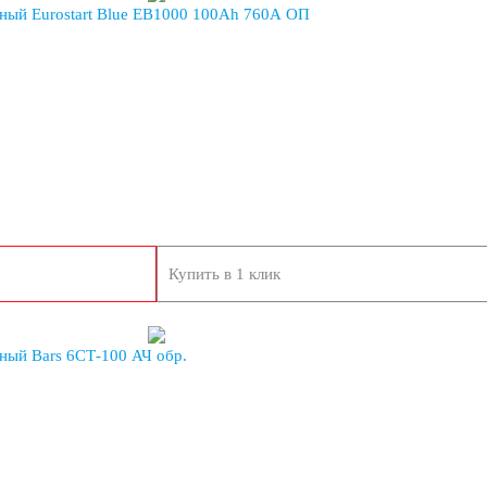
ный Eurostart Blue EB1000 100Ah 760A ОП
Купить в 1 клик
ный Bars 6СТ-100 АЧ обр.