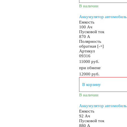
В наличии
Аккумулятор автомобил
Емкость
100 Ач
Пусковой ток
870 А
Полярность
обратная [-+]
Артикул
09316
11000 руб.
при обмене
12000
руб.
В корзину
В наличии
Аккумулятор автомобил
Емкость
92 Ач
Пусковой ток
880 А