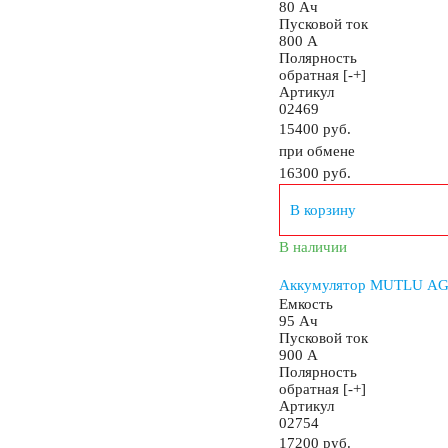
80 Ач
Пусковой ток
800 А
Полярность
обратная [-+]
Артикул
02469
15400 руб.
при обмене
16300
руб.
В корзину
В наличии
Аккумулятор MUTLU AGM
Емкость
95 Ач
Пусковой ток
900 А
Полярность
обратная [-+]
Артикул
02754
17200 руб.