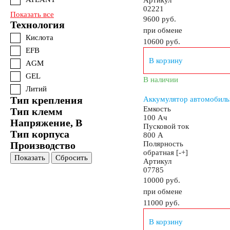
Артикул
02221
Показать все
9600 руб.
Технология
при обмене
Кислота
10600
руб.
EFB
В корзину
AGM
GEL
В наличии
Литий
Тип крепления
Аккумулятор автомобиль
Емкость
Тип клемм
100 Ач
Напряжение, В
Пусковой ток
Тип корпуса
800 А
Производство
Полярность
обратная [-+]
Показать
Сбросить
Артикул
07785
10000 руб.
при обмене
11000
руб.
В корзину