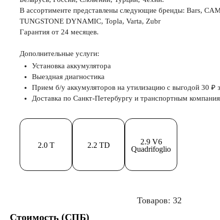
В ассортименте представлены следующие бренды: Bars, CA
TUNGSTONE DYNAMIC, Topla, Varta, Zubr
Гарантия от 24 месяцев.
Дополнительные услуги:
Установка аккумулятора
Выездная диагностика
Прием б/у аккумуляторов на утилизацию с выгодой 30 ₽ з
Доставка по Санкт-Петербургу и транспортным компани
2.9 V6
2.0 T
2.2 TD
Quadrifoglio
Товаров: 32
Стоимость (СПБ)