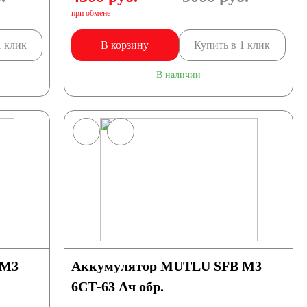
при обмене
1 клик
В корзину
Купить в 1 клик
В наличии
 M3
Аккумулятор MUTLU SFB M3
6СТ-63 Ач обр.