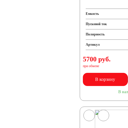
Емкость
Пусковой ток
Полярность
Артикул
5700 руб.
при обмене
В корзину
В на