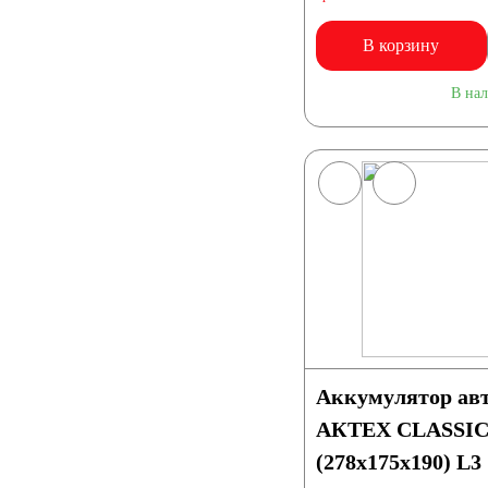
В корзину
В на
Аккумулятор ав
АКТЕХ CLASSIC 
(278x175x190) L3