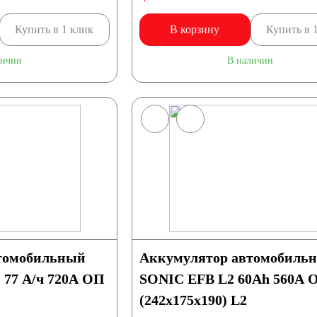
Купить в 1 клик
В корзину
Купить в 
личии
В наличии
томобильный
Аккумулятор автомобиль
77 А/ч 720А ОП
SONIC EFB L2 60Ah 560A 
(242х175х190) L2