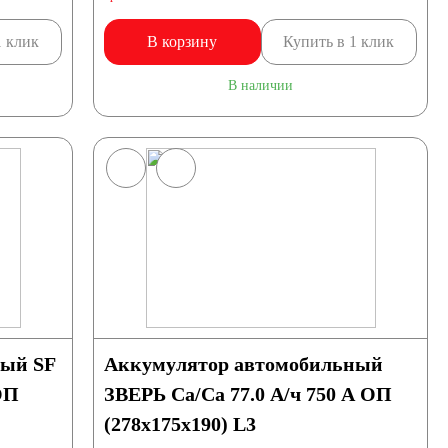
1 клик
В корзину
Купить в 1 клик
В наличии
ный SF
Аккумулятор автомобильный
ОП
ЗВЕРЬ Са/Са 77.0 А/ч 750 A ОП
(278x175x190) L3