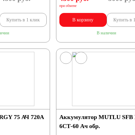
при обмене
Купить в 1 клик
В корзину
Купить в 
личии
В наличии
GY 75 АЧ 720A
Аккумулятор MUTLU SFB
6СТ-60 Ач обр.