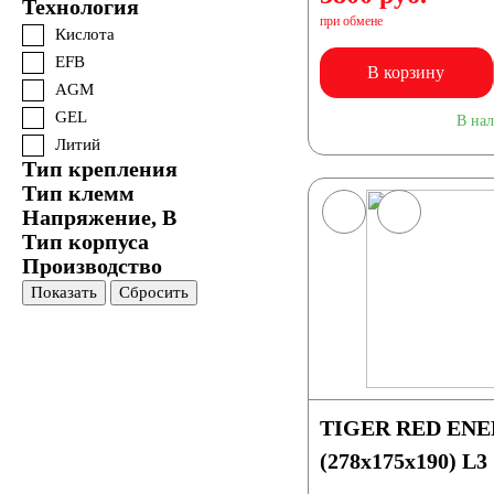
Технология
при обмене
Кислота
EFB
В корзину
AGM
GEL
В на
Литий
Тип крепления
Тип клемм
Напряжение, В
Тип корпуса
Производство
Показать
Сбросить
TIGER RED ENER
(278x175x190) L3