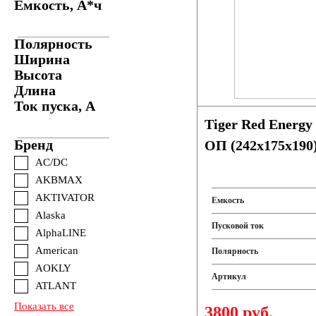
Емкость, А*ч
Полярность
Ширина
Высота
Длина
Ток пуска, А
Tiger Red Energy
Бренд
ОП (242x175x190
AC/DC
AKBMAX
AKTIVATOR
Емкость
Alaska
Пусковой ток
AlphaLINE
American
Полярность
AOKLY
Артикул
ATLANT
Показать все
3800 руб.