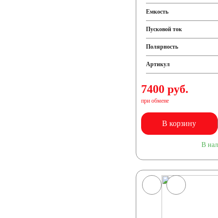
Емкость
Пусковой ток
Полярность
Артикул
7400 руб.
при обмене
В корзину
В на