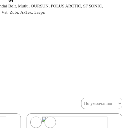
64
undai Bolt, Mutlu, OURSUN, POLUS ARCTIC, SF SONIC,
, Zubr, АкТех, Зверь