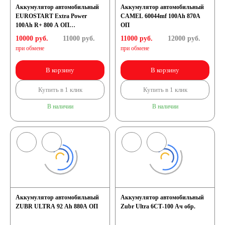
Аккумулятор автомобильный
Аккумулятор автомобильный
EUROSTART Extra Power
CAMEL 60044mf 100Ah 870A
100Ah R+ 800 A ОП
ОП
(353x175x190) L5
10000 руб.
11000
руб.
11000 руб.
12000
руб.
при обмене
при обмене
В корзину
В корзину
Купить в 1 клик
Купить в 1 клик
В наличии
В наличии
Аккумулятор автомобильный
Аккумулятор автомобильный
ZUBR ULTRA 92 Ah 880A ОП
Zubr Ultra 6СТ-100 Ач обр.