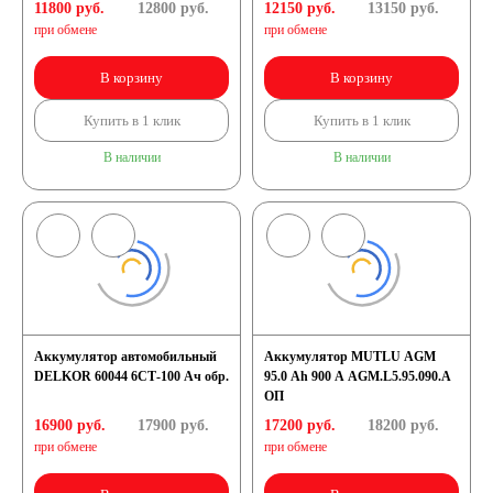
11800 руб.
12800
руб.
12150 руб.
13150
руб.
при обмене
при обмене
В корзину
В корзину
Купить в 1 клик
Купить в 1 клик
В наличии
В наличии
Аккумулятор автомобильный
Аккумулятор MUTLU AGM
DELKOR 60044 6СТ-100 Ач обр.
95.0 Ah 900 A AGM.L5.95.090.A
ОП
16900 руб.
17900
руб.
17200 руб.
18200
руб.
при обмене
при обмене