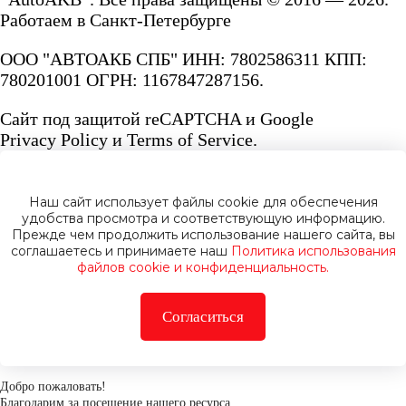
Работаем в Санкт-Петербурге
ООО "АВТОАКБ СПБ" ИНН: 7802586311 КПП:
780201001 ОГРН: 1167847287156.
Сайт под защитой reCAPTCHA и Google
Privacy Policy
и
Terms of Service.
Наш сайт использует файлы cookie для обеспечения
удобства просмотра и соответствующую информацию.
Прежде чем продолжить использование нашего сайта, вы
Политика конфиденциальности
соглашаетесь и принимаете наш
Политика использования
файлов cookie и конфиденциальность.
Согласиться
Добро пожаловать!
Благодарим за посещение нашего ресурса.