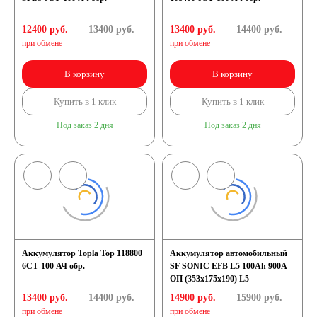
12400 руб.
13400
руб.
13400 руб.
14400
руб.
при обмене
при обмене
В корзину
В корзину
Купить в 1 клик
Купить в 1 клик
Под заказ 2 дня
Под заказ 2 дня
Аккумулятор Topla Top 118800
Аккумулятор автомобильный
6СТ-100 АЧ обр.
SF SONIC EFB L5 100Ah 900A
ОП (353x175x190) L5
13400 руб.
14400
руб.
14900 руб.
15900
руб.
при обмене
при обмене