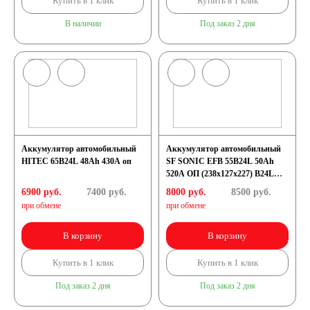
Купить в 1 клик
Купить в 1 клик
В наличии
Под заказ 2 дня
Аккумулятор автомобильный
Аккумулятор автомобильный
HITEC 65B24L 48Ah 430A оп
SF SONIC EFB 55B24L 50Ah
520A ОП (238x127x227) B24L
тонк.кл
6900 руб.
7400
руб.
8000 руб.
8500
руб.
при обмене
при обмене
В корзину
В корзину
Купить в 1 клик
Купить в 1 клик
Под заказ 2 дня
Под заказ 2 дня