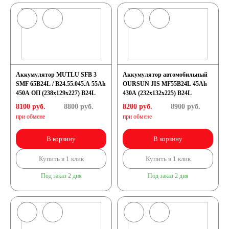
Аккумулятор MUTLU SFB 3
Аккумулятор автомобильный
SMF 65B24L / B24.55.045.A 55Ah
OURSUN JIS MF55B24L 45Ah
450A ОП (238x129x227) B24L
430А (232x132x225) B24L
8100 руб.
8800
руб.
8200 руб.
8900
руб.
при обмене
при обмене
В корзину
В корзину
Купить в 1 клик
Купить в 1 клик
Под заказ 2 дня
Под заказ 2 дня