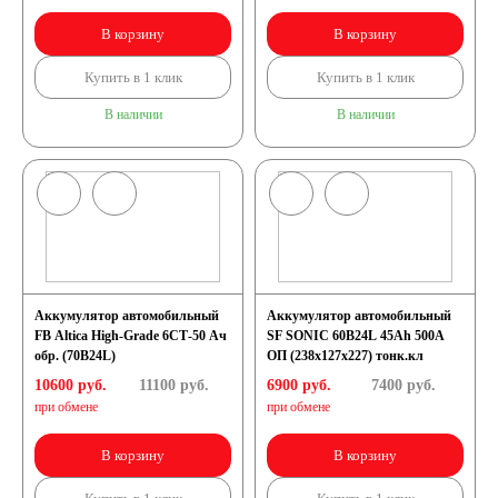
В корзину
В корзину
Купить в 1 клик
Купить в 1 клик
В наличии
В наличии
Аккумулятор автомобильный
Аккумулятор автомобильный
FB Altica High-Grade 6СТ-50 Ач
SF SONIC 60B24L 45Ah 500A
обр. (70B24L)
ОП (238x127x227) тонк.кл
10600 руб.
11100
руб.
6900 руб.
7400
руб.
при обмене
при обмене
В корзину
В корзину