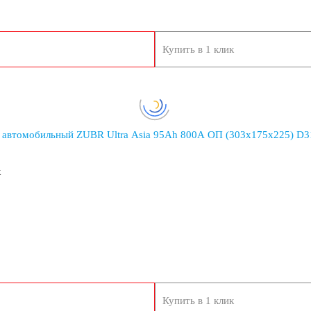
Купить в 1 клик
10
14
16
 автомобильный ZUBR Ultra Asia 95Ah 800A ОП (303x175x225) D3
к
Купить в 1 клик