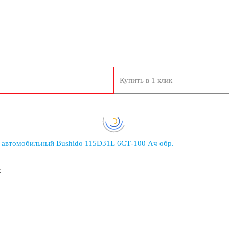
Купить в 1 клик
 автомобильный Bushido 115D31L 6СТ-100 Ач обр.
к
негоходы
ороллеры