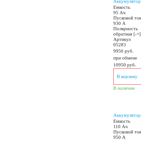
Аккумулятор
Емкость
95 Ач
Пусковой то
Польша
Китай
Казахстан
Испания
930 А
Полярность
обратная [-+]
Германия
Артикул
05283
9950 руб.
при обмене
По напряжению
10950
руб.
В корзину
12 вольт
В наличии
По стране авто (Родина бренда)
Аккумулятор
Авто из Азии
Американские авто
Европе
Емкость
110 Ач
Пусковой то
950 А
Японские авто
Корейские авто