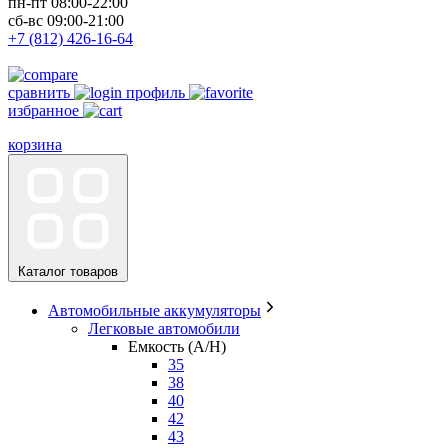
пн-пт 08:00-22:00
сб-вс 09:00-21:00
+7 (812) 426-16-64
сравнить
профиль
избранное
корзина
Каталог товаров
Автомобильные аккумуляторы
Легковые автомобили
Емкость (A/H)
35
38
40
42
43