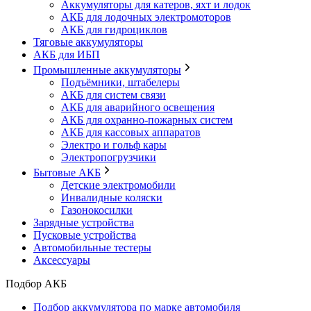
Аккумуляторы для катеров, яхт и лодок
АКБ для лодочных электромоторов
АКБ для гидроциклов
Тяговые аккумуляторы
АКБ для ИБП
Промышленные аккумуляторы
Подъёмники, штабелеры
АКБ для систем связи
АКБ для аварийного освещения
АКБ для охранно-пожарных систем
АКБ для кассовых аппаратов
Электро и гольф кары
Электропогрузчики
Бытовые АКБ
Детские электромобили
Инвалидные коляски
Газонокосилки
Зарядные устройства
Пусковые устройства
Автомобильные тестеры
Аксессуары
Подбор АКБ
Подбор аккумулятора по марке автомобиля