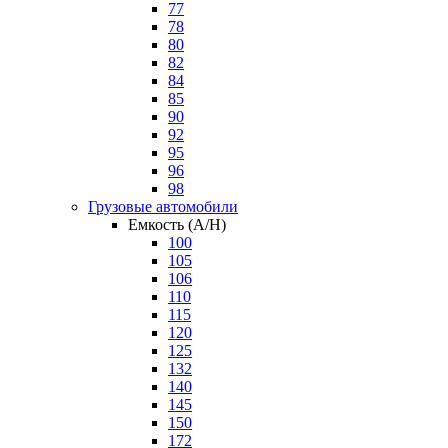
77
78
80
82
84
85
90
92
95
96
98
Грузовые автомобили
Емкость (A/H)
100
105
106
110
115
120
125
132
140
145
150
172