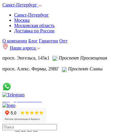
Санкт-Петербург
Санкт-Петербург
Москва
Московская область
Доставка по России
О компании
Блог
Гарантии
Опт
Наши адреса
просп. Энгельса, 145к1
Проспект Просвещения
просп. Алекс. Фермы, 29ВГ
Проспект Славы
info@spb.autoakb.ru