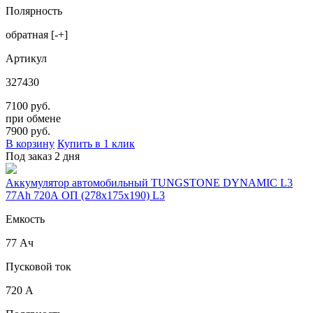
Полярность
обратная [-+]
Артикул
327430
7100 руб.
при обмене
7900
руб.
В корзину
Купить в 1 клик
Под заказ 2 дня
Аккумулятор автомобильный TUNGSTONE DYNAMIC L3
77Ah 720A ОП (278х175х190) L3
Емкость
77 Ач
Пусковой ток
720 А