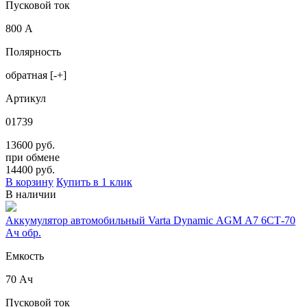
Пусковой ток
800 А
Полярность
обратная [-+]
Артикул
01739
13600 руб.
при обмене
14400
руб.
В корзину
Купить в 1 клик
В наличии
Аккумулятор автомобильный Varta Dynamic AGM A7 6СТ-70
Ач обр.
Емкость
70 Ач
Пусковой ток