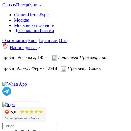
Санкт-Петербург
Санкт-Петербург
Москва
Московская область
Доставка по России
О компании
Блог
Гарантии
Опт
Наши адреса
просп. Энгельса, 145к1
Проспект Просвещения
просп. Алекс. Фермы, 29ВГ
Проспект Славы
info@spb.autoakb.ru