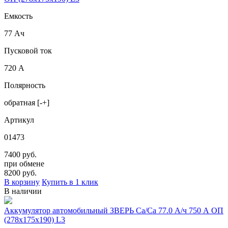
Емкость
77 Ач
Пусковой ток
720 А
Полярность
обратная [-+]
Артикул
01473
7400 руб.
при обмене
8200
руб.
В корзину
Купить в 1 клик
В наличии
Аккумулятор автомобильный ЗВЕРЬ Са/Са 77.0 А/ч 750 A ОП
(278x175x190) L3