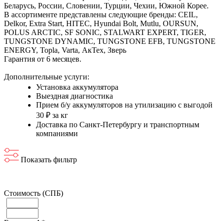
Беларусь, России, Словении, Турции, Чехии, Южной Корее.
В ассортименте представлены следующие бренды: CEIL,
Delkor, Extra Start, HITEC, Hyundai Bolt, Mutlu, OURSUN,
POLUS ARCTIC, SF SONIC, STALWART EXPERT, TIGER,
TUNGSTONE DYNAMIC, TUNGSTONE EFB, TUNGSTONE
ENERGY, Topla, Varta, АкТех, Зверь
Гарантия от 6 месяцев.
Дополнительные услуги:
Установка аккумулятора
Выездная диагностика
Прием б/у аккумуляторов на утилизацию с выгодой
30 ₽ за кг
Доставка по Санкт-Петербургу и транспортным
компаниями
Показать фильтр
Стоимость (СПБ)