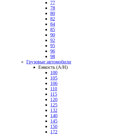
77
78
80
82
84
85
90
92
95
96
98
Грузовые автомобили
Емкость (A/H)
100
105
106
110
115
120
125
132
140
145
150
172