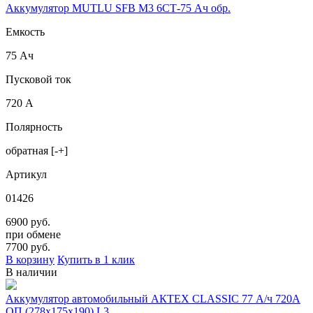
Аккумулятор MUTLU SFB M3 6СТ-75 Ач обр.
Емкость
75 Ач
Пусковой ток
720 А
Полярность
обратная [-+]
Артикул
01426
6900 руб.
при обмене
7700
руб.
В корзину
Купить в 1 клик
В наличии
Аккумулятор автомобильный АКТЕХ CLASSIC 77 А/ч 720А
ОП (278x175x190) L3