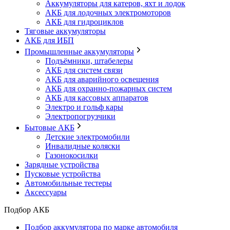
Аккумуляторы для катеров, яхт и лодок
АКБ для лодочных электромоторов
АКБ для гидроциклов
Тяговые аккумуляторы
АКБ для ИБП
Промышленные аккумуляторы
Подъёмники, штабелеры
АКБ для систем связи
АКБ для аварийного освещения
АКБ для охранно-пожарных систем
АКБ для кассовых аппаратов
Электро и гольф кары
Электропогрузчики
Бытовые АКБ
Детские электромобили
Инвалидные коляски
Газонокосилки
Зарядные устройства
Пусковые устройства
Автомобильные тестеры
Аксессуары
Подбор АКБ
Подбор аккумулятора по марке автомобиля