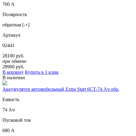
760 А
Полярность
обратная [-+]
Артикул
02441
28100 руб.
при обмене
28900
руб.
В корзину
Купить в 1 клик
В наличии
Аккумулятор автомобильный Extra Start 6СТ-74 Ач обр.
Емкость
74 Ач
Пусковой ток
680 А