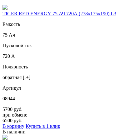
TIGER RED ENERGY 75 АЧ 720A (278x175x190) L3
Емкость
75 Ач
Пусковой ток
720 А
Полярность
обратная [-+]
Артикул
08944
5700 руб.
при обмене
6500
руб.
В корзину
Купить в 1 клик
В наличии