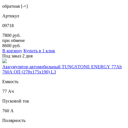
обратная [-+]
Артикул
09718
7800 руб.
при обмене
8600
руб.
В корзину
Купить в 1 клик
Под заказ 2 дня
Аккумулятор автомобильный TUNGSTONE ENERGY 77Ah
760A ОП (278x175x190) L3
Емкость
77 Ач
Пусковой ток
760 А
Полярность