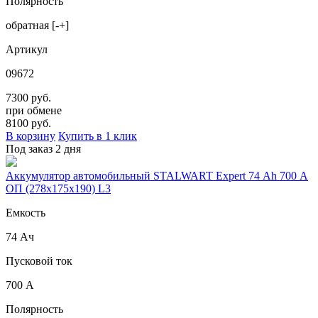
Полярность
обратная [-+]
Артикул
09672
7300 руб.
при обмене
8100
руб.
В корзину
Купить в 1 клик
Под заказ 2 дня
Аккумулятор автомобильный STALWART Expert 74 Ah 700 A
ОП (278x175x190) L3
Емкость
74 Ач
Пусковой ток
700 А
Полярность