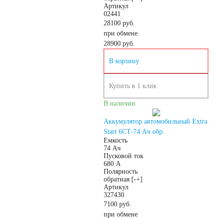
Артикул
02441
28100 руб.
при обмене
28900
руб.
В корзину
Купить в 1 клик
В наличии
Аккумулятор автомобильный Extra
Start 6СТ-74 Ач обр.
Емкость
74 Ач
Пусковой ток
680 А
Полярность
обратная [-+]
Артикул
327430
7100 руб.
при обмене