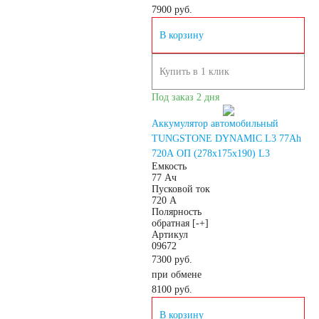
7900
руб.
В корзину
Купить в 1 клик
Под заказ 2 дня
Аккумулятор автомобильный
TUNGSTONE DYNAMIC L3 77Ah
720A ОП (278х175х190) L3
Емкость
77 Ач
Пусковой ток
720 А
Полярность
обратная [-+]
Артикул
09672
7300 руб.
при обмене
8100
руб.
В корзину