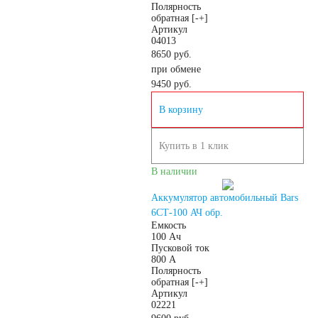
Полярность
Россия
обратная [-+]
Артикул
04013
Республика
8650 руб.
при обмене
9450
руб.
Беларусь
В корзину
Польша
Китай
Купить в 1 клик
В наличии
Казахстан
Аккумулятор автомобильный Bars
Испания
Иран
6СТ-100 АЧ обр.
Емкость
100 Ач
Пусковой ток
Индия
800 А
Полярность
обратная [-+]
Германия
Артикул
02221