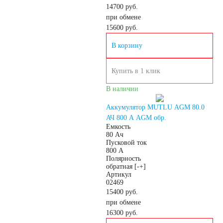
14700 руб.
АКБ для
при обмене
15600
руб.
гидроциклов
В корзину
Тяговые
Купить в 1 клик
В наличии
аккумуляторы
Аккумулятор MUTLU AGM 80.0
АЧ 800 A AGM обр.
АКБ для ИБП
Емкость
80 Ач
Пусковой ток
Промышленные
800 А
Полярность
обратная [-+]
Артикул
аккумуляторы
02469
15400 руб.
при обмене
16300
руб.