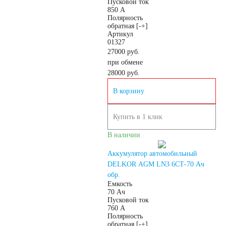
Пусковой ток
устройства
850 А
Полярность
обратная [-+]
Артикул
Автомобильные
01327
27000 руб.
при обмене
тестеры
28000
руб.
В корзину
Аксессуары
Купить в 1 клик
В наличии
Аккумулятор автомобильный
DELKOR AGM LN3 6СТ-70 Ач
обр.
Емкость
70 Ач
Пусковой ток
760 А
Полярность
обратная [-+]