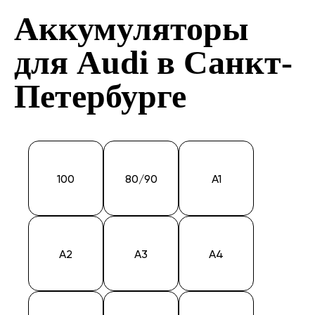
Аккумуляторы
для Audi в Санкт-
Петербурге
100
80/90
A1
A2
A3
A4