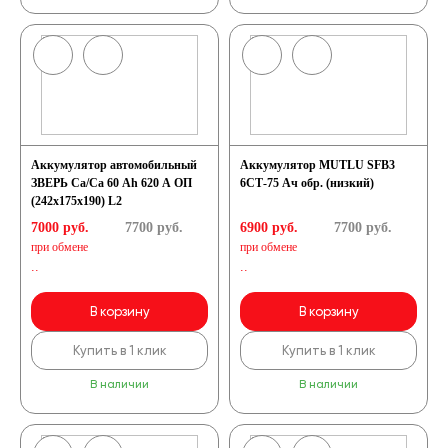
Аккумулятор автомобильный
Аккумулятор MUTLU SFB3
ЗВЕРЬ Са/Са 60 Ah 620 А ОП
6СТ-75 Ач обр. (низкий)
(242x175x190) L2
7000 руб.
7700
руб.
6900 руб.
7700
руб.
при обмене
при обмене
..
..
В корзину
В корзину
Купить в 1 клик
Купить в 1 клик
В наличии
В наличии