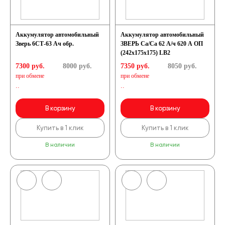
Аккумулятор автомобильный
Аккумулятор автомобильный
Зверь 6СТ-63 Ач обр.
ЗВЕРЬ Са/Са 62 А/ч 620 A ОП
(242х175х175) LB2
7300 руб.
8000
руб.
7350 руб.
8050
руб.
при обмене
при обмене
..
..
В корзину
В корзину
Купить в 1 клик
Купить в 1 клик
В наличии
В наличии