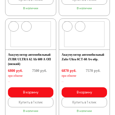
В наличии
В наличии
Аккумулятор автомобильный
Аккумулятор автомобильный
ZUBR ULTRA 62 Ah 600 A ОП
Zubr Ultra 6СТ-60 Ач обр.
(низкий)
6800 руб.
7500
руб.
6870 руб.
7570
руб.
при обмене
при обмене
..
..
В корзину
В корзину
Купить в 1 клик
Купить в 1 клик
В наличии
В наличии