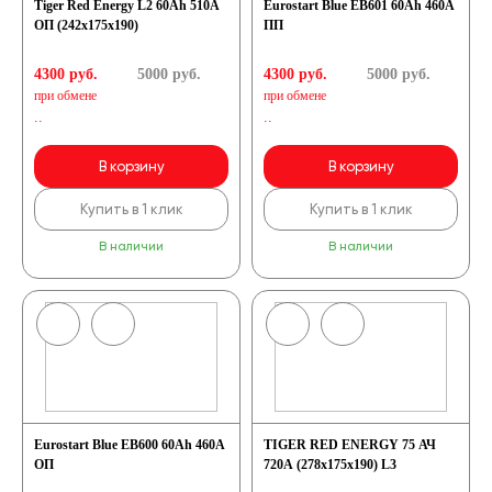
Tiger Red Energy L2 60Ah 510A
Eurostart Blue EB601 60Ah 460A
ОП (242x175x190)
ПП
4300 руб.
5000
руб.
4300 руб.
5000
руб.
при обмене
при обмене
..
..
В корзину
В корзину
Купить в 1 клик
Купить в 1 клик
В наличии
В наличии
Eurostart Blue EB600 60Ah 460A
TIGER RED ENERGY 75 АЧ
ОП
720A (278x175x190) L3