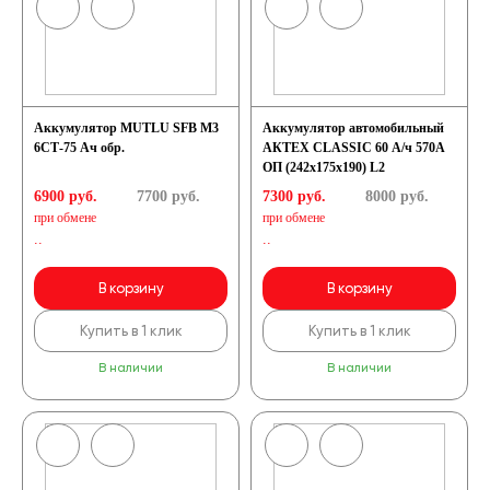
Аккумулятор MUTLU SFB M3
Аккумулятор автомобильный
6СТ-75 Ач обр.
АКТЕХ CLASSIC 60 А/ч 570А
ОП (242x175x190) L2
6900 руб.
7700
руб.
7300 руб.
8000
руб.
при обмене
при обмене
..
..
В корзину
В корзину
Купить в 1 клик
Купить в 1 клик
В наличии
В наличии