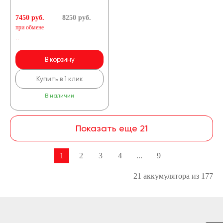
7450 руб.
8250
руб.
при обмене
..
В корзину
Купить в 1 клик
В наличии
Показать еще 21
1
2
3
4
...
9
21 аккумулятора из 177