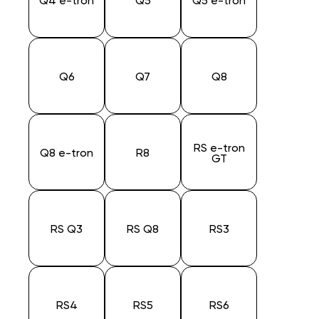
Q4 e-tron
Q5
Q5 e-tron
Q6
Q7
Q8
RS e-tron
Q8 e-tron
R8
GT
RS Q3
RS Q8
RS3
RS4
RS5
RS6