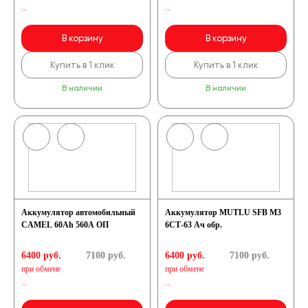
..
..
В корзину
В корзину
Купить в 1 клик
Купить в 1 клик
В наличии
В наличии
Аккумулятор автомобильный
Аккумулятор MUTLU SFB M3
CAMEL 60Ah 560A ОП
6СТ-63 Ач обр.
6400 руб.
7100
руб.
6400 руб.
7100
руб.
при обмене
при обмене
..
..