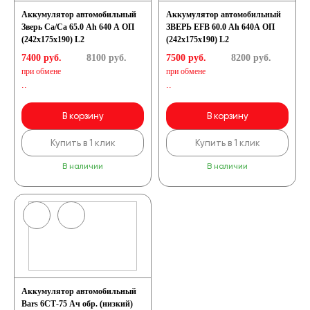
Аккумулятор автомобильный
Аккумулятор автомобильный
Зверь Са/Са 65.0 Ah 640 А ОП
ЗВЕРЬ EFB 60.0 Ah 640А ОП
(242x175x190) L2
(242x175x190) L2
7400 руб.
8100
руб.
7500 руб.
8200
руб.
при обмене
при обмене
..
..
В корзину
В корзину
Купить в 1 клик
Купить в 1 клик
В наличии
В наличии
Аккумулятор автомобильный
Bars 6СТ-75 Ач обр. (низкий)