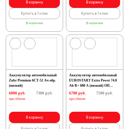
В корзину
В корзину
Купить в 1 клик
Купить в 1 клик
В наличии
В наличии
Аккумулятор автомобильный
Аккумулятор автомобильный
Zubr Premium 6СТ-52 Ач обр.
EUROSTART Extra Power 74.0
(низкий)
Ah R+ 680 A (низкий) ОП
(278x175x175) LB3
6800 руб.
7300
руб.
6700 руб.
7500
руб.
при обмене
при обмене
..
..
В корзину
В корзину
Купить в 1 клик
Купить в 1 клик