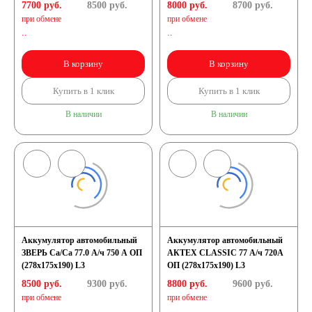
7700 руб.
8500
руб.
8000 руб.
8700
руб.
при обмене
при обмене
..
..
В корзину
В корзину
Купить в 1 клик
Купить в 1 клик
В наличии
В наличии
Аккумулятор автомобильный
Аккумулятор автомобильный
ЗВЕРЬ Са/Са 77.0 А/ч 750 A ОП
АКТЕХ CLASSIC 77 А/ч 720А
(278x175x190) L3
ОП (278x175x190) L3
8500 руб.
9300
руб.
8800 руб.
9600
руб.
при обмене
при обмене
..
..