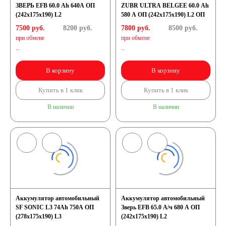
ЗВЕРЬ EFB 60.0 Ah 640А ОП
ZUBR ULTRA BELGEE 60.0 Ah
(242x175x190) L2
580 A ОП (242x175x190) L2 ОП
7500 руб.
8200
руб.
7800 руб.
8500
руб.
при обмене
при обмене
..
..
В корзину
В корзину
Купить в 1 клик
Купить в 1 клик
В наличии
В наличии
Аккумулятор автомобильный
Аккумулятор автомобильный
SF SONIC L3 74Ah 750A ОП
Зверь EFB 65.0 А/ч 680 А ОП
(278х175х190) L3
(242x175x190) L2