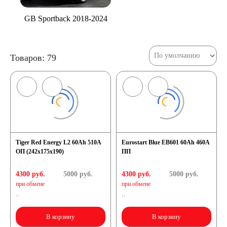
GB Sportback 2018-2024
Товаров: 79
Tiger Red Energy L2 60Ah 510A
Eurostart Blue EB601 60Ah 460A
ОП (242x175x190)
ПП
4300 руб.
5000
руб.
4300 руб.
5000
руб.
при обмене
при обмене
..
..
В корзину
В корзину