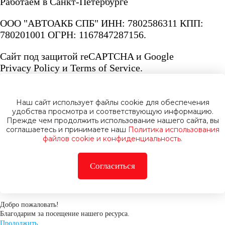
Работаем в Санкт-Петербурге
ООО "АВТОАКБ СПБ" ИНН: 7802586311 КПП:
780201001 ОГРН: 1167847287156.
Сайт под защитой reCAPTCHA и Google
Privacy Policy
и
Terms of Service.
Наш сайт использует файлы cookie для обеспечения
удобства просмотра и соответствующую информацию.
Прежде чем продолжить использование нашего сайта, вы
Политика конфиденциальности
соглашаетесь и принимаете наш
Политика использования
файлов cookie и конфиденциальность.
Согласиться
Добро пожаловать!
Благодарим за посещение нашего ресурса.
Продолжить