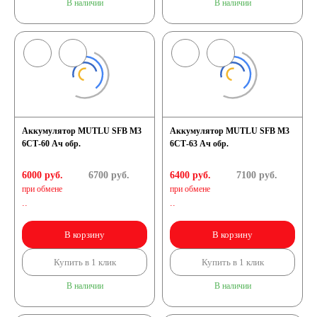
В наличии
В наличии
Аккумулятор MUTLU SFB M3
Аккумулятор MUTLU SFB M3
6СТ-60 Ач обр.
6СТ-63 Ач обр.
6000 руб.
6700
руб.
6400 руб.
7100
руб.
при обмене
при обмене
..
..
В корзину
В корзину
Купить в 1 клик
Купить в 1 клик
В наличии
В наличии