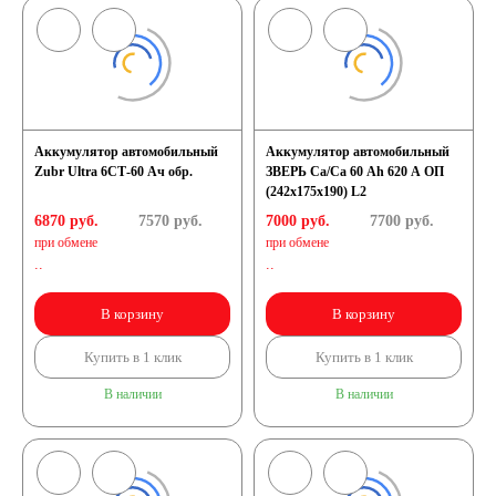
Аккумулятор автомобильный
Аккумулятор автомобильный
Zubr Ultra 6СТ-60 Ач обр.
ЗВЕРЬ Са/Са 60 Ah 620 А ОП
(242x175x190) L2
6870 руб.
7570
руб.
7000 руб.
7700
руб.
при обмене
при обмене
..
..
В корзину
В корзину
Купить в 1 клик
Купить в 1 клик
В наличии
В наличии