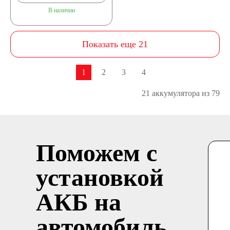
В наличии
Показать еще 21
1
2
3
4
21 аккумулятора из 79
Поможем с
установкой
АКБ на
автомобиль