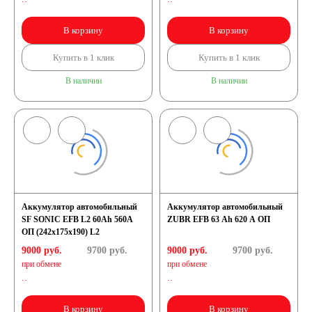
В корзину
В корзину
Купить в 1 клик
Купить в 1 клик
В наличии
В наличии
Аккумулятор автомобильный
Аккумулятор автомобильный
SF SONIC EFB L2 60Ah 560A
ZUBR EFB 63 Ah 620 A ОП
ОП (242х175х190) L2
9000 руб.
9700
руб.
9000 руб.
9700
руб.
при обмене
при обмене
..
..
В корзину
В корзину