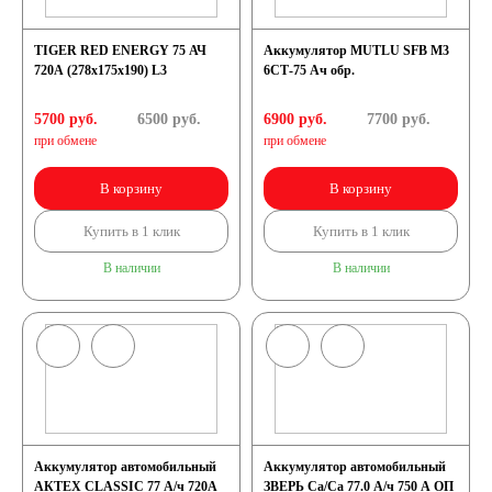
TIGER RED ENERGY 75 АЧ
Аккумулятор MUTLU SFB M3
720A (278x175x190) L3
6СТ-75 Ач обр.
5700 руб.
6500
руб.
6900 руб.
7700
руб.
при обмене
при обмене
В корзину
В корзину
Купить в 1 клик
Купить в 1 клик
В наличии
В наличии
Аккумулятор автомобильный
Аккумулятор автомобильный
АКТЕХ CLASSIC 77 А/ч 720А
ЗВЕРЬ Са/Са 77.0 А/ч 750 A ОП