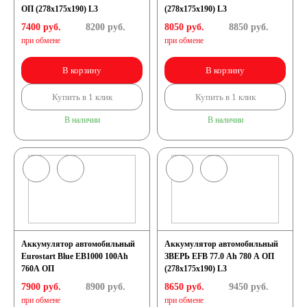
ОП (278x175x190) L3
(278x175x190) L3
7400 руб.
8200
руб.
8050 руб.
8850
руб.
при обмене
при обмене
В корзину
В корзину
Купить в 1 клик
Купить в 1 клик
В наличии
В наличии
Аккумулятор автомобильный
Аккумулятор автомобильный
Eurostart Blue EB1000 100Ah
ЗВЕРЬ EFB 77.0 Ah 780 А ОП
760A ОП
(278x175x190) L3
7900 руб.
8900
руб.
8650 руб.
9450
руб.
при обмене
при обмене