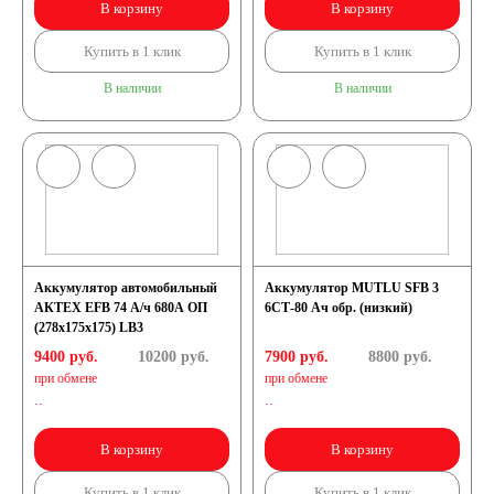
В корзину
В корзину
Купить в 1 клик
Купить в 1 клик
В наличии
В наличии
Аккумулятор автомобильный
Аккумулятор MUTLU SFB 3
АКТЕХ EFB 74 А/ч 680А ОП
6СТ-80 Ач обр. (низкий)
(278x175x175) LB3
9400 руб.
10200
руб.
7900 руб.
8800
руб.
при обмене
при обмене
..
..
В корзину
В корзину
Купить в 1 клик
Купить в 1 клик