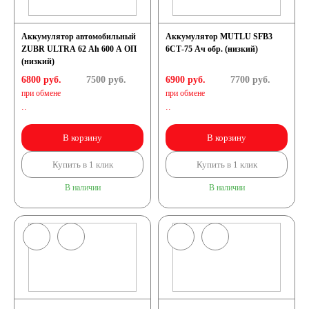
Аккумулятор автомобильный
Аккумулятор MUTLU SFB3
ZUBR ULTRA 62 Ah 600 A ОП
6СТ-75 Ач обр. (низкий)
(низкий)
6800 руб.
7500
руб.
6900 руб.
7700
руб.
при обмене
при обмене
..
..
В корзину
В корзину
Купить в 1 клик
Купить в 1 клик
В наличии
В наличии