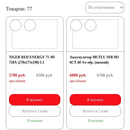
Товаров: 77
TIGER RED ENERGY 75 АЧ
Аккумулятор MUTLU SFB M3
720A (278x175x190) L3
6СТ-60 Ач обр. (низкий)
5700 руб.
6500
руб.
6000 руб.
6700
руб.
при обмене
при обмене
..
..
В корзину
В корзину
Купить в 1 клик
Купить в 1 клик
В наличии
В наличии