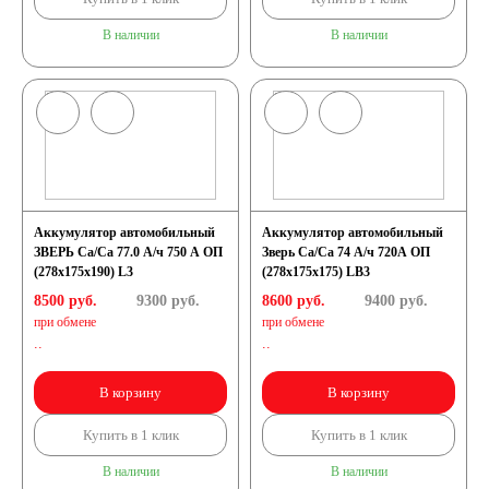
В наличии
В наличии
Аккумулятор автомобильный
Аккумулятор автомобильный
ЗВЕРЬ Са/Са 77.0 А/ч 750 A ОП
Зверь Са/Са 74 А/ч 720А ОП
(278x175x190) L3
(278x175x175) LB3
8500 руб.
9300
руб.
8600 руб.
9400
руб.
при обмене
при обмене
..
..
В корзину
В корзину
Купить в 1 клик
Купить в 1 клик
В наличии
В наличии