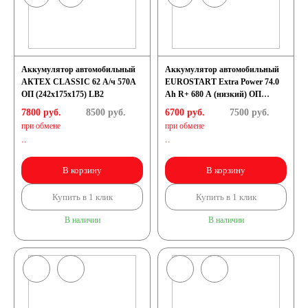
Аккумулятор автомобильный
Аккумулятор автомобильный
АКТЕХ CLASSIC 62 А/ч 570А
EUROSTART Extra Power 74.0
ОП (242x175x175) LB2
Ah R+ 680 A (низкий) ОП
(278x175x175) LB3
7800 руб.
8500
руб.
6700 руб.
7500
руб.
при обмене
при обмене
..
..
В корзину
В корзину
Купить в 1 клик
Купить в 1 клик
В наличии
В наличии