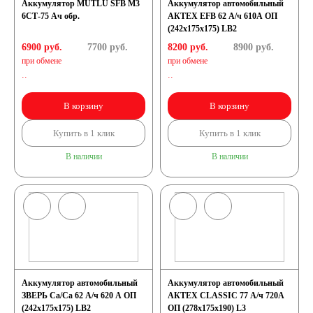
Аккумулятор MUTLU SFB M3
Аккумулятор автомобильный
6СТ-75 Ач обр.
АКТЕХ EFB 62 А/ч 610А ОП
(242x175x175) LB2
6900 руб.
7700
руб.
8200 руб.
8900
руб.
при обмене
при обмене
..
..
В корзину
В корзину
Купить в 1 клик
Купить в 1 клик
В наличии
В наличии
Аккумулятор автомобильный
Аккумулятор автомобильный
ЗВЕРЬ Са/Са 62 А/ч 620 A ОП
АКТЕХ CLASSIC 77 А/ч 720А
(242х175х175) LB2
ОП (278x175x190) L3