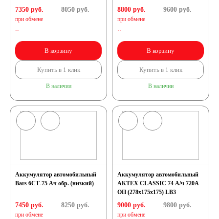
7350 руб.
8050
руб.
8800 руб.
9600
руб.
при обмене
при обмене
..
..
В корзину
В корзину
Купить в 1 клик
Купить в 1 клик
В наличии
В наличии
Аккумулятор автомобильный
Аккумулятор автомобильный
Bars 6СТ-75 Ач обр. (низкий)
АКТЕХ CLASSIC 74 А/ч 720А
ОП (278х175х175) LB3
7450 руб.
8250
руб.
9000 руб.
9800
руб.
при обмене
при обмене