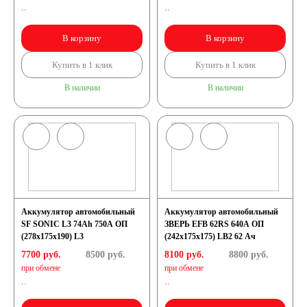
..
..
В корзину
В корзину
Купить в 1 клик
Купить в 1 клик
В наличии
В наличии
Аккумулятор автомобильный
Аккумулятор автомобильный
SF SONIC L3 74Ah 750A ОП
ЗВЕРЬ EFB 62RS 640A ОП
(278х175х190) L3
(242x175x175) LB2 62 Ач
7700 руб.
8500
руб.
8100 руб.
8800
руб.
при обмене
при обмене
..
..