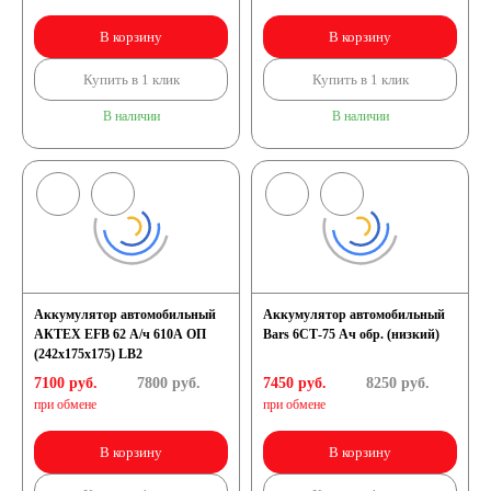
В корзину
В корзину
Купить в 1 клик
Купить в 1 клик
В наличии
В наличии
Аккумулятор автомобильный
Аккумулятор автомобильный
АКТЕХ EFB 62 А/ч 610А ОП
Bars 6СТ-75 Ач обр. (низкий)
(242x175x175) LB2
7100 руб.
7800
руб.
7450 руб.
8250
руб.
при обмене
при обмене
В корзину
В корзину