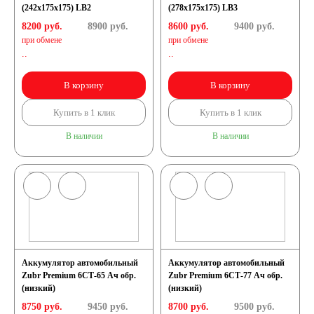
(242x175x175) LB2
(278x175x175) LB3
8200 руб.
8900
руб.
8600 руб.
9400
руб.
при обмене
при обмене
..
..
В корзину
В корзину
Купить в 1 клик
Купить в 1 клик
В наличии
В наличии
Аккумулятор автомобильный
Аккумулятор автомобильный
Zubr Premium 6СТ-65 Ач обр.
Zubr Premium 6СТ-77 Ач обр.
(низкий)
(низкий)
8750 руб.
9450
руб.
8700 руб.
9500
руб.