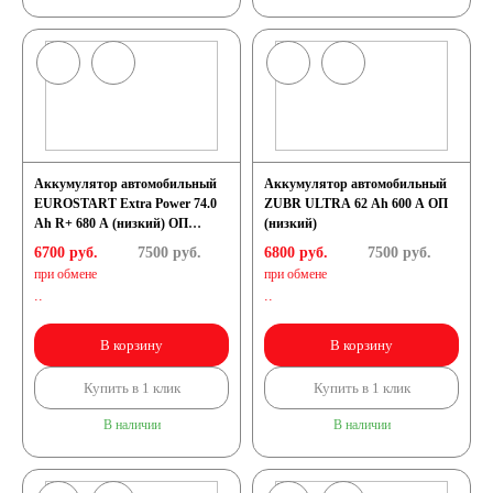
Аккумулятор автомобильный
Аккумулятор автомобильный
EUROSTART Extra Power 74.0
ZUBR ULTRA 62 Ah 600 A ОП
Ah R+ 680 A (низкий) ОП
(низкий)
(278x175x175) LB3
6700 руб.
7500
руб.
6800 руб.
7500
руб.
при обмене
при обмене
..
..
В корзину
В корзину
Купить в 1 клик
Купить в 1 клик
В наличии
В наличии