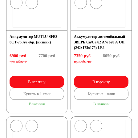
Аккумулятор MUTLU SFB3
Аккумулятор автомобильный
6СТ-75 Ач обр. (низкий)
ЗВЕРЬ Са/Са 62 А/ч 620 A ОП
(242х175х175) LB2
6900 руб.
7700
руб.
7350 руб.
8050
руб.
при обмене
при обмене
..
..
В корзину
В корзину
Купить в 1 клик
Купить в 1 клик
В наличии
В наличии