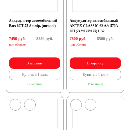
Аккумулятор автомобильный
Аккумулятор автомобильный
Bars 6СТ-75 Ач обр. (низкий)
АКТЕХ CLASSIC 62 А/ч 570А
ОП (242x175x175) LB2
7450 руб.
8250
руб.
7800 руб.
8500
руб.
при обмене
при обмене
..
..
В корзину
В корзину
Купить в 1 клик
Купить в 1 клик
В наличии
В наличии