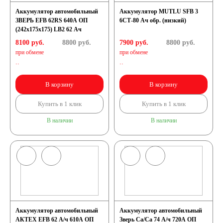
Аккумулятор автомобильный
Аккумулятор MUTLU SFB 3
ЗВЕРЬ EFB 62RS 640A ОП
6СТ-80 Ач обр. (низкий)
(242x175x175) LB2 62 Ач
8100 руб.
8800
руб.
7900 руб.
8800
руб.
при обмене
при обмене
..
..
В корзину
В корзину
Купить в 1 клик
Купить в 1 клик
В наличии
В наличии
Аккумулятор автомобильный
Аккумулятор автомобильный
АКТЕХ EFB 62 А/ч 610А ОП
Зверь Са/Са 74 А/ч 720А ОП