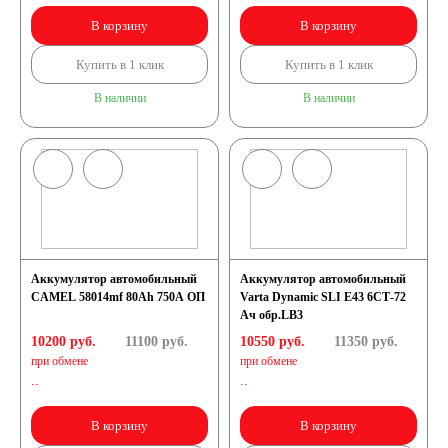
В корзину
В корзину
Купить в 1 клик
Купить в 1 клик
В наличии
В наличии
Аккумулятор автомобильный
Аккумулятор автомобильный
CAMEL 58014mf 80Ah 750A ОП
Varta Dynamic SLI E43 6СТ-72
Ач обр.LB3
10200 руб.
11100
руб.
10550 руб.
11350
руб.
при обмене
при обмене
..
..
В корзину
В корзину