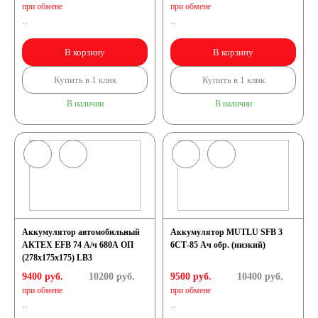
при обмене
при обмене
..
..
В корзину
В корзину
Купить в 1 клик
Купить в 1 клик
В наличии
В наличии
Аккумулятор автомобильный
Аккумулятор MUTLU SFB 3
АКТЕХ EFB 74 А/ч 680А ОП
6СТ-85 Ач обр. (низкий)
(278x175x175) LB3
9400 руб.
10200
руб.
9500 руб.
10400
руб.
при обмене
при обмене
..
..