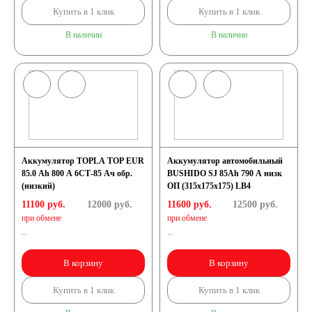
Купить в 1 клик
Купить в 1 клик
В наличии
В наличии
Аккумулятор TOPLA TOP EUR
Аккумулятор автомобильный
85.0 Ah 800 A 6СТ-85 Ач обр.
BUSHIDO SJ 85Ah 790 A низк
(низкий)
ОП (315x175x175) LB4
11100 руб.
12000
руб.
11600 руб.
12500
руб.
при обмене
при обмене
..
..
В корзину
В корзину
Купить в 1 клик
Купить в 1 клик