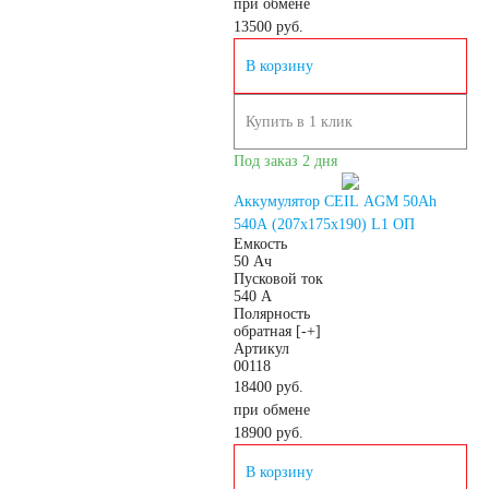
при обмене
Россия
13500
руб.
В корзину
Республика
Купить в 1 клик
Беларусь
Под заказ 2 дня
Аккумулятор CEIL AGM 50Ah
Польша
Китай
540A (207x175x190) L1 ОП
Емкость
50 Ач
Казахстан
Пусковой ток
540 А
Полярность
Испания
Иран
обратная [-+]
Артикул
00118
Индия
18400 руб.
при обмене
18900
руб.
Германия
В корзину