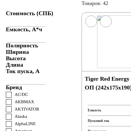
Товаров: 42
Стоимость (СПБ)
Емкость, А*ч
Полярность
Ширина
Высота
Длина
Ток пуска, А
Tiger Red Energy
Бренд
ОП (242x175x190
AC/DC
AKBMAX
AKTIVATOR
Емкость
Alaska
Пусковой ток
AlphaLINE