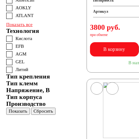
American
Полярность
AOKLY
Артикул
ATLANT
Показать все
3800 руб.
Технология
при обмене
Кислота
EFB
В корзину
AGM
GEL
В на
Литий
Тип крепления
Тип клемм
Напряжение, В
Тип корпуса
Производство
Показать
Сбросить