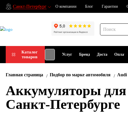
Санкт-Петербург
О компании
Блог
Гарантии
Подбор
Каталог
Услуги
Бренды
Доставка
Оплат
товаров
АКБ
Главная страница
Подбор по марке автомобиля
Audi
Аккумуляторы для A
Санкт-Петербурге