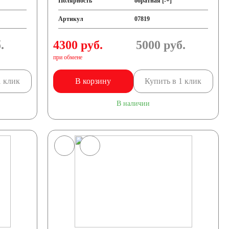
Полярность
обратная [-+]
Артикул
07819
.
4300 руб.
5000
руб.
при обмене
1 клик
В корзину
Купить в 1 клик
В наличии