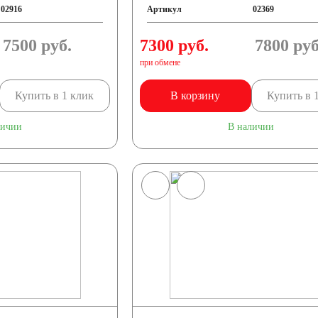
02916
Артикул
02369
7500
руб.
7300 руб.
7800
руб
при обмене
Купить в 1 клик
В корзину
Купить в 
личии
В наличии