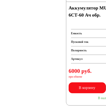
Аккумулятор M
6СТ-60 Ач обр.
Емкость
Пусковой ток
Полярность
Артикул
6000 руб.
при обмене
В корзину
В на