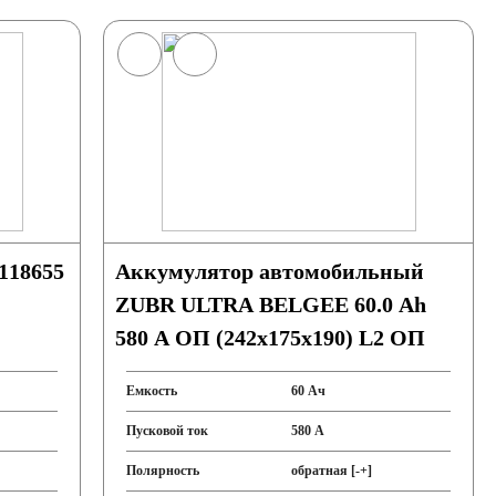
118655
Аккумулятор автомобильный
ZUBR ULTRA BELGEE 60.0 Ah
580 A ОП (242x175x190) L2 ОП
Емкость
60 Ач
Пусковой ток
580 А
Полярность
обратная [-+]