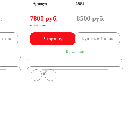
Артикул
08831
.
7800 руб.
8500
руб.
при обмене
1 клик
В корзину
Купить в 1 клик
В наличии