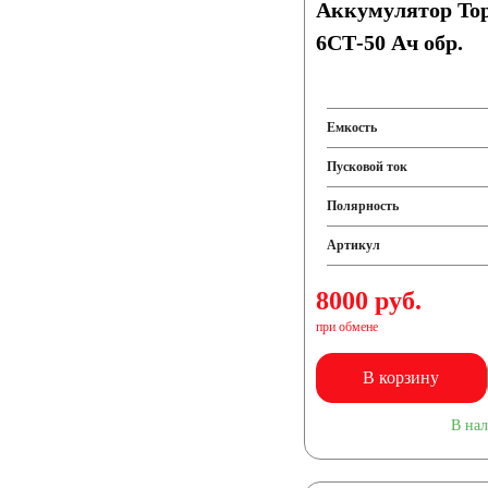
Аккумулятор Top
6СТ-50 Ач обр.
Емкость
Пусковой ток
Полярность
Артикул
8000 руб.
при обмене
В корзину
В на