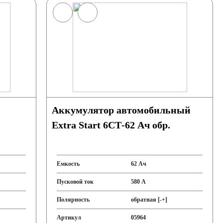
Аккумулятор автомобильный
Extra Start 6СТ-62 Ач обр.
Емкость
62 Ач
Пусковой ток
580 А
Полярность
обратная [-+]
Артикул
05964