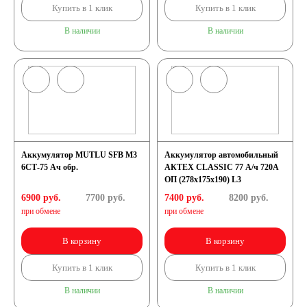
Купить в 1 клик
Купить в 1 клик
В наличии
В наличии
Аккумулятор MUTLU SFB M3
Аккумулятор автомобильный
6СТ-75 Ач обр.
АКТЕХ CLASSIC 77 А/ч 720А
ОП (278x175x190) L3
6900 руб.
7700
руб.
7400 руб.
8200
руб.
при обмене
при обмене
В корзину
В корзину
Купить в 1 клик
Купить в 1 клик
В наличии
В наличии