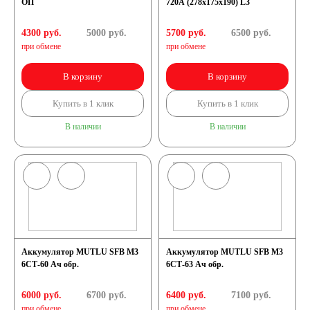
ОП
720A (278x175x190) L3
4300 руб.
5000
руб.
5700 руб.
6500
руб.
при обмене
при обмене
В корзину
В корзину
Купить в 1 клик
Купить в 1 клик
В наличии
В наличии
Аккумулятор MUTLU SFB M3
Аккумулятор MUTLU SFB M3
6СТ-60 Ач обр.
6СТ-63 Ач обр.
6000 руб.
6700
руб.
6400 руб.
7100
руб.
при обмене
при обмене