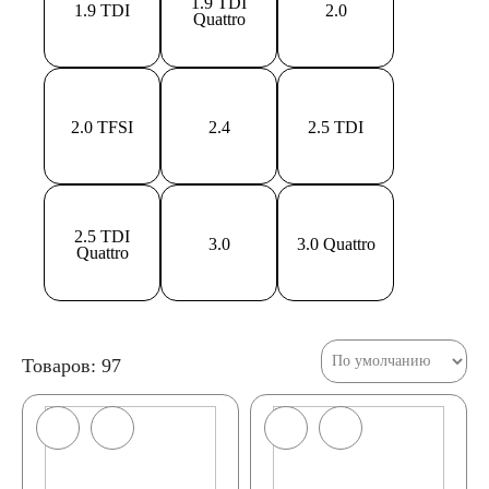
1.9 TDI
1.9 TDI
2.0
Quattro
2.0 TFSI
2.4
2.5 TDI
2.5 TDI
3.0
3.0 Quattro
Quattro
Товаров: 97