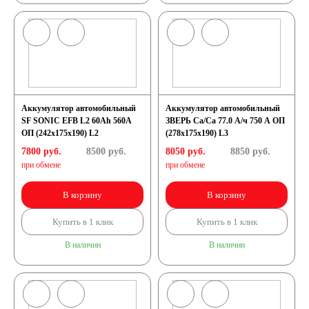
Аккумулятор автомобильный
Аккумулятор автомобильный
SF SONIC EFB L2 60Ah 560A
ЗВЕРЬ Са/Са 77.0 А/ч 750 A ОП
ОП (242х175х190) L2
(278x175x190) L3
7800 руб.
8500
руб.
8050 руб.
8850
руб.
при обмене
при обмене
В корзину
В корзину
Купить в 1 клик
Купить в 1 клик
В наличии
В наличии