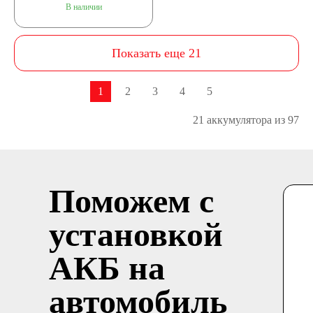
В наличии
Показать еще 21
1
2
3
4
5
21 аккумулятора из 97
Поможем с
установкой
АКБ на
автомобиль