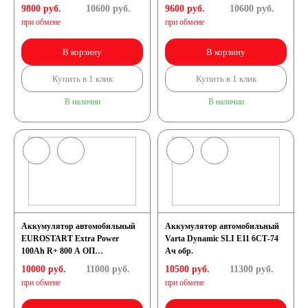
9800 руб.
10600
руб.
9600 руб.
10600
руб.
при обмене
при обмене
В корзину
В корзину
Купить в 1 клик
Купить в 1 клик
В наличии
В наличии
Аккумулятор автомобильный
Аккумулятор автомобильный
EUROSTART Extra Power
Varta Dynamic SLI E11 6СТ-74
100Ah R+ 800 A ОП
Ач обр.
(353x175x190) L5
10000 руб.
11000
руб.
10500 руб.
11300
руб.
при обмене
при обмене