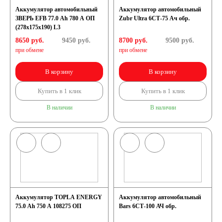
Аккумулятор автомобильный
Аккумулятор автомобильный
ЗВЕРЬ EFB 77.0 Ah 780 А ОП
Zubr Ultra 6СТ-75 Ач обр.
(278x175x190) L3
8650 руб.
9450
руб.
8700 руб.
9500
руб.
при обмене
при обмене
В корзину
В корзину
Купить в 1 клик
Купить в 1 клик
В наличии
В наличии
Аккумулятор TOPLA ENERGY
Аккумулятор автомобильный
75.0 Ah 750 A 108275 ОП
Bars 6СТ-100 АЧ обр.