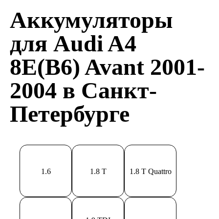
Аккумуляторы
для Audi A4
8E(B6) Avant 2001-
2004 в Санкт-
Петербурге
1.6
1.8 T
1.8 T Quattro