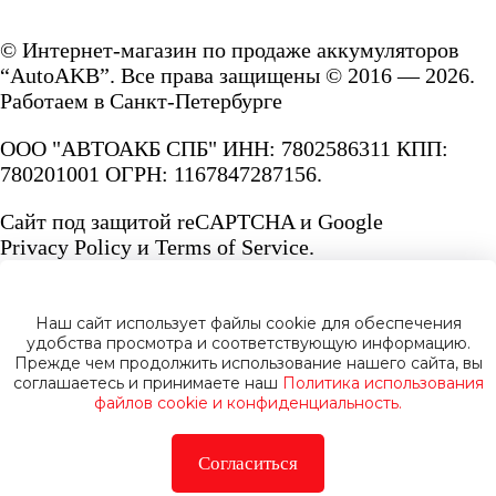
© Интернет-магазин по продаже аккумуляторов
“AutoAKB”. Все права защищены © 2016 — 2026.
Работаем в Санкт-Петербурге
ООО "АВТОАКБ СПБ" ИНН: 7802586311 КПП:
780201001 ОГРН: 1167847287156.
Сайт под защитой reCAPTCHA и Google
Privacy Policy
и
Terms of Service.
Наш сайт использует файлы cookie для обеспечения
удобства просмотра и соответствующую информацию.
Прежде чем продолжить использование нашего сайта, вы
Политика конфиденциальности
соглашаетесь и принимаете наш
Политика использования
файлов cookie и конфиденциальность.
Согласиться