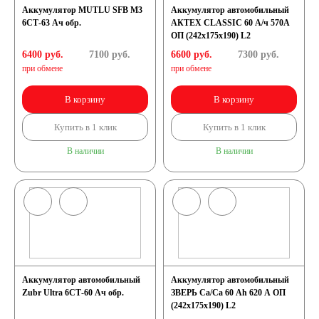
Аккумулятор MUTLU SFB M3
Аккумулятор автомобильный
6СТ-63 Ач обр.
АКТЕХ CLASSIC 60 А/ч 570А
ОП (242x175x190) L2
6400 руб.
7100
руб.
6600 руб.
7300
руб.
при обмене
при обмене
В корзину
В корзину
Купить в 1 клик
Купить в 1 клик
В наличии
В наличии
Аккумулятор автомобильный
Аккумулятор автомобильный
Zubr Ultra 6СТ-60 Ач обр.
ЗВЕРЬ Са/Са 60 Ah 620 А ОП
(242x175x190) L2