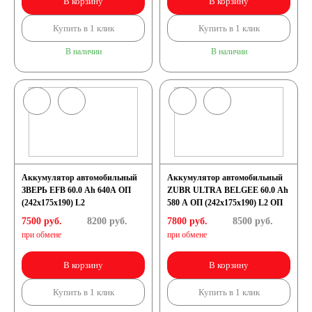
В корзину
В корзину
Купить в 1 клик
Купить в 1 клик
В наличии
В наличии
Аккумулятор автомобильный
Аккумулятор автомобильный
ЗВЕРЬ EFB 60.0 Ah 640А ОП
ZUBR ULTRA BELGEE 60.0 Ah
(242x175x190) L2
580 A ОП (242x175x190) L2 ОП
7500 руб.
8200
руб.
7800 руб.
8500
руб.
при обмене
при обмене
В корзину
В корзину
Купить в 1 клик
Купить в 1 клик