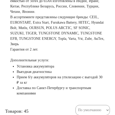
емкостью от 50Ач до 65Ач изготовлены в Индии, Иране,
Китае, Республике Беларусь, России, Словении, Турции,
Чехии, Японии.
В ассортименте представлены следующие бренды: CEIL,
EUROSTART, Extra Start, Furukawa Battery, HITEC, Hyundai
Bolt, Mutlu, OURSUN, POLUS ARCTIC, SF SONIC,
SUZUKI, TIGER, TUNGSTONE DYNAMIC, TUNGSTONE
EFB, TUNGSTONE ENERGY, Topla, Varta, Vst, Zubr, АкТех,
Зверь
Гарантия от 2 лет.
Дополнительные услуги:
Установка аккумулятора
Выездная диагностика
Прием б/у аккумуляторов на утилизацию с выгодой 30
₽ за кг
Доставка по Санкт-Петербургу и транспортным
компаниями
Товаров: 45