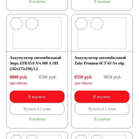
В наличии
В наличии
Аккумулятор автомобильный
Аккумулятор автомобильный
Зверь EFB 65.0 А/ч 680 А ОП
Zubr Premium 6СТ-63 Ач обр.
(242x175x190) L2
8000 руб.
8700
руб.
8350 руб.
9050
руб.
при обмене
при обмене
В корзину
В корзину
Купить в 1 клик
Купить в 1 клик
В наличии
В наличии